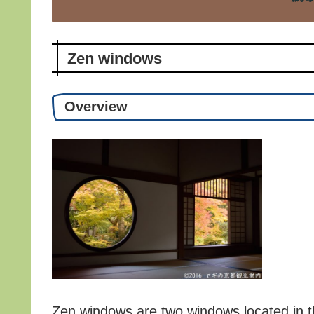
Zen windows
Overview
Zen windows are two windows located in 