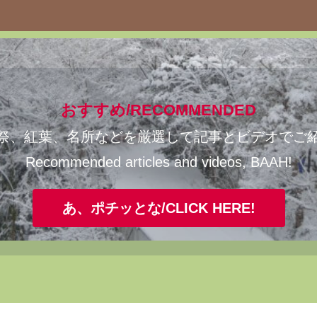
おすすめ/RECOMMENDED
祭、紅葉、名所などを厳選して記事とビデオでご
Recommended articles and videos, BAAH!
あ、ポチッとな/CLICK HERE!