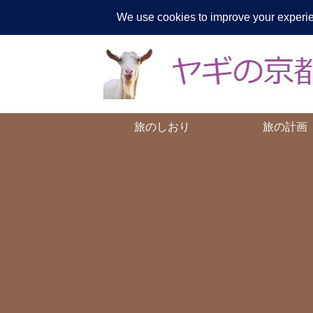
ヤギが
旅のしおり
旅の計画