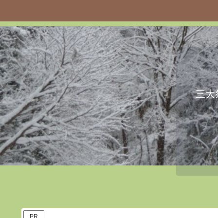
三大
PR