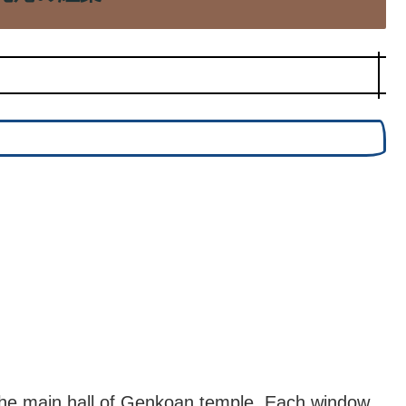
the main hall of Genkoan temple. Each window