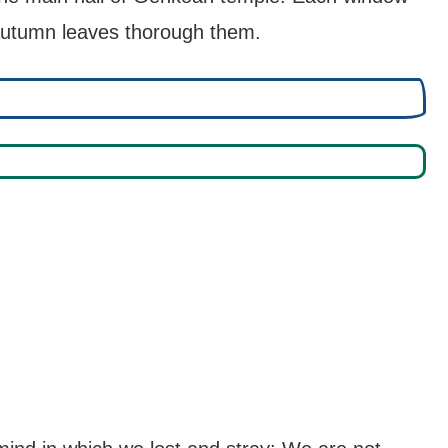
 autumn leaves thorough them.