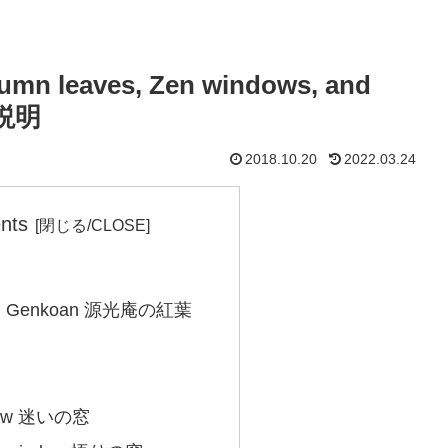
umn leaves, Zen windows, and
で説明
2018.10.20
2022.03.24
nts
s in Genkoan 源光庵の紅葉
ndow 迷いの窓