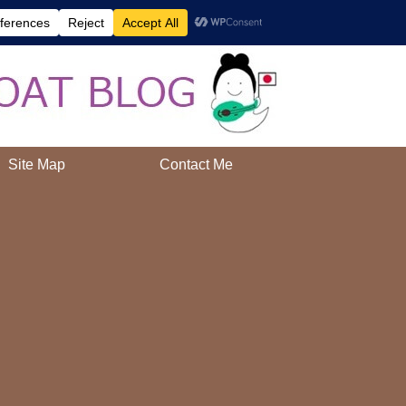
AAH!
Site Map
Contact Me