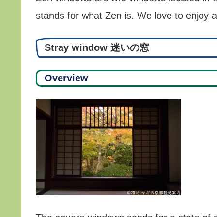
stands for what Zen is. We love to enjoy
Stray window 迷いの窓
Overview