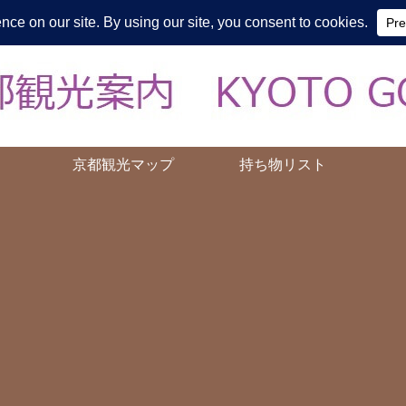
皆様の知らない京都をご案内/ THE MOST FASCINATING KYOTO, EV
京都観光マップ
持ち物リスト