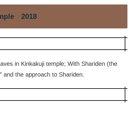
emple 2018
es in Kinkakuji temple; With Shariden (the
,” and the approach to Shariden.