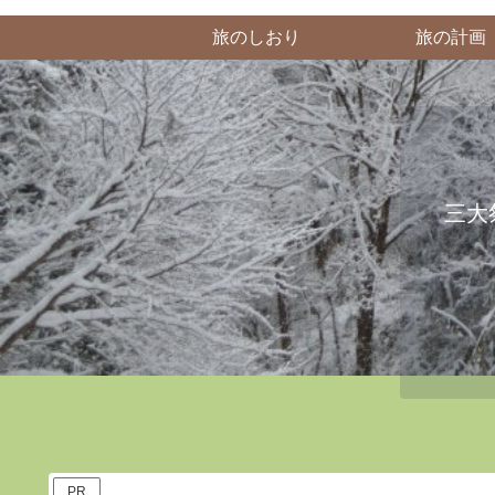
旅のしおり
旅の計画
三大
PR