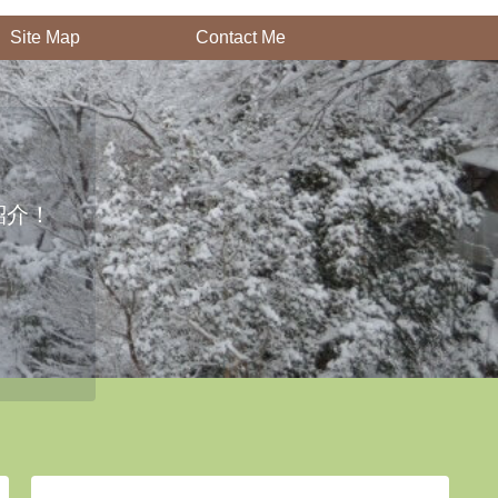
Site Map
Contact Me
紹介！