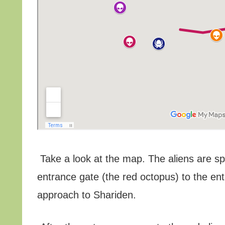
Take a look at the map. The aliens are s
entrance gate (the red octopus) to the ent
approach to Shariden.