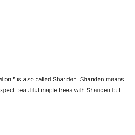
ilion,” is also called Shariden. Shariden means
pect beautiful maple trees with Shariden but