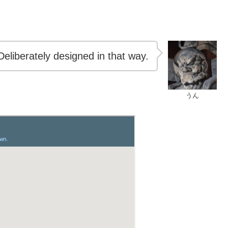
Deliberately designed in that way.
うん