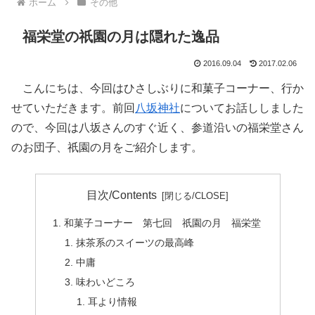
ホーム
その他
福栄堂の祇園の月は隠れた逸品
2016.09.04
2017.02.06
こんにちは、今回はひさしぶりに和菓子コーナー、行か
せていただきます。前回
八坂神社
についてお話ししました
ので、今回は八坂さんのすぐ近く、参道沿いの福栄堂さん
のお団子、祇園の月をご紹介します。
目次/Contents
和菓子コーナー 第七回 祇園の月 福栄堂
抹茶系のスイーツの最高峰
中庸
味わいどころ
耳より情報