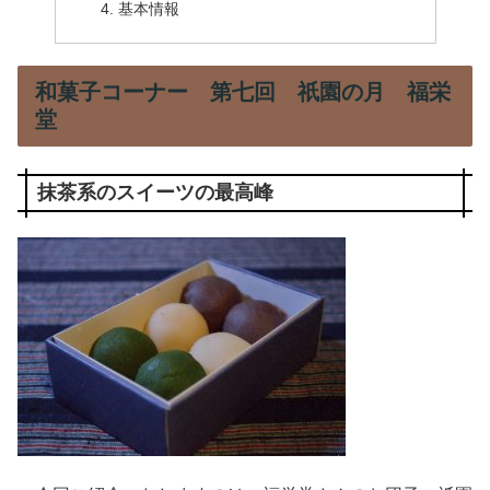
基本情報
和菓子コーナー 第七回 祇園の月 福栄
堂
抹茶系のスイーツの最高峰