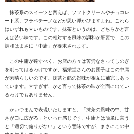
抹茶系のスイーツと言えば、ソフトクリームやチョコレ
ート系、フラペチーノなどが思い浮かびますよね。これら
はいずれも甘いものです。抹茶というのは、どちらかと言
えば苦い味です。この相対する風味の調和が肝要で、この
調和はまさに「中庸」が要求されます。
この中庸が達すべく、お店の方々は苦労なさってしのぎ
を削ってはるわけですが、福栄堂さんのお団子はこの中庸
が素晴らしいのです。抹茶と餡の旨味が相互に補完しあっ
ています。甘すぎず、かと言って抹茶の味が全面に出てい
るわけでもありません。
かいつまんで表現いたしますと、「抹茶の風味の中、甘
さが口に広がる」といった感じです。中庸とは簡単に言う
と「適切で偏りがない」という意味ですが、まさにこの中