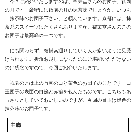
今回ご紹介いたしますのは、福栄堂さんのお団子、祇園
の月です。厳密には祇園の月の抹茶味でしょうか。いつも
「抹茶味のお団子下さい」と頼んでいます。京都には、抹
茶系のスイーツはたくさんありますが、福栄堂さんのこの
お団子は最高峰の一つです。
にも関わらず、結構素通りしていく人が多いように見受
けられます。折角お越しになったのにご堪能いただけない
のは残念ですので、今回ご紹介いたします。
祇園の月は上の写真の白と茶色のお団子のことです。白
玉団子の表面の白餡と赤餡を包んだものです。こちらもあ
っさりとしていておいしいのですが、今回の目玉は緑色の
抹茶味のお団子です。
中庸