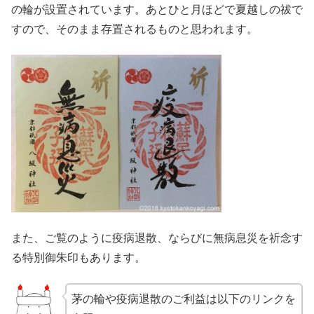
の輪が設置されています。あとひと月ほどで夏越しの祓で
すので、そのまま存置されるものと思われます。
また、ご覧のように疫病退散、ならびに無病息災を祈念す
る特別御朱印もあります。
茅の輪や疫病退散のご利益は以下のリンクを