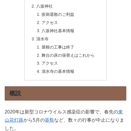
八坂神社
疫病退散のご利益
アクセス
八坂神社基本情報
清水寺
屋根の工事は終了
舞台の床の張替えはこれから
アクセス
清水寺の基本情報
概説
2020年は新型コロナウイルス感染症の影響で、春先の
東
山花灯路
から5月の
葵祭
など、数々の行事が中止になりま
した。