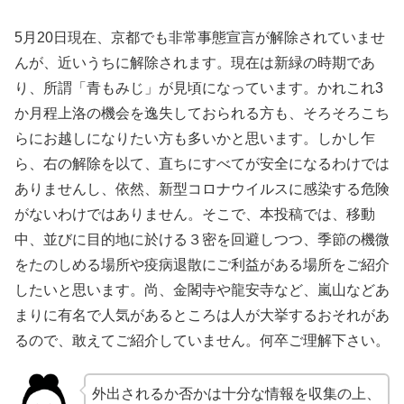
5月20日現在、京都でも非常事態宣言が解除されていませ
んが、近いうちに解除されます。現在は新緑の時期であ
り、所謂「青もみじ」が見頃になっています。かれこれ3
か月程上洛の機会を逸失しておられる方も、そろそろこち
らにお越しになりたい方も多いかと思います。しかし乍
ら、右の解除を以て、直ちにすべてが安全になるわけでは
ありませんし、依然、新型コロナウイルスに感染する危険
がないわけではありません。そこで、本投稿では、移動
中、並びに目的地に於ける３密を回避しつつ、季節の機微
をたのしめる場所や疫病退散にご利益がある場所をご紹介
したいと思います。尚、金閣寺や龍安寺など、嵐山などあ
まりに有名で人気があるところは人が大挙するおそれがあ
るので、敢えてご紹介していません。何卒ご理解下さい。
外出されるか否かは十分な情報を収集の上、