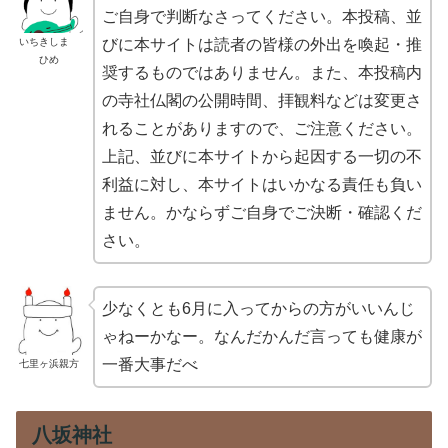
ご自身で判断なさってください。本投稿、並
いちきしま
びに本サイトは読者の皆様の外出を喚起・推
ひめ
奨するものではありません。また、本投稿内
の寺社仏閣の公開時間、拝観料などは変更さ
れることがありますので、ご注意ください。
上記、並びに本サイトから起因する一切の不
利益に対し、本サイトはいかなる責任も負い
ません。かならずご自身でご決断・確認くだ
さい。
少なくとも6月に入ってからの方がいいんじ
ゃねーかなー。なんだかんだ言っても健康が
一番大事だべ
七里ヶ浜親方
八坂神社