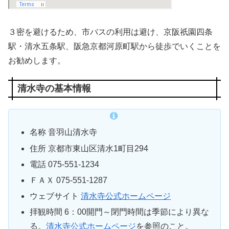
３密を避けるため、市バスの利用は避け、京阪祇園四条
駅・清水五条駅、阪急京都河原町駅から徒歩でいくことを
お勧めします。
清水寺の基本情報
名称 音羽山清水寺
住所 京都市東山区清水1町目294
電話 075-551-1234
ＦＡＸ 075-551-1287
ウェブサイト
清水寺公式ホームページ
拝観時間 6：00開門～閉門時間は季節により異な
る。
清水寺公式ホームページ
を参照のこと。