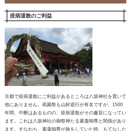
疫病退散のご利益
京都で疫病退散にご利益があるところは八坂神社を置いて
他にありません。祇園祭も山鉾巡行が有名ですが、1500
年間、中断はあるものの、疫病退散がその趣旨になってい
ます。これは八坂神社の御祭神たる素戔嗚尊と関係があり
ます。すなわち、素戔嗚尊が旅をしていた時、もてなした