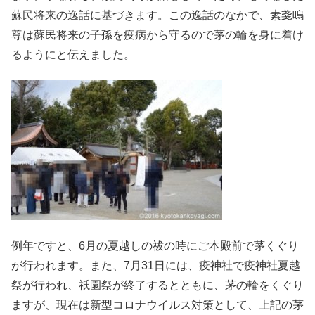
蘇民将来の逸話に基づきます。この逸話のなかで、素戔嗚
尊は蘇民将来の子孫を疫病から守るので茅の輪を身に着け
るようにと伝えました。
例年ですと、6月の夏越しの祓の時にご本殿前で茅くぐり
が行われます。また、7月31日には、疫神社で疫神社夏越
祭が行われ、祇園祭が終了するとともに、茅の輪をくぐり
ますが、現在は新型コロナウイルス対策として、上記の茅