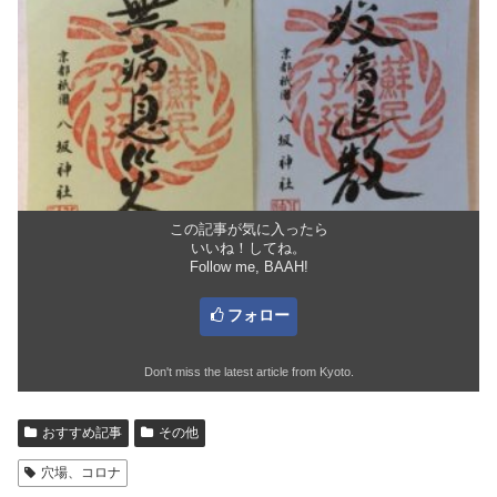
この記事が気に入ったら
いいね！してね。
Follow me, BAAH!
フォロー
Don't miss the latest article from Kyoto.
おすすめ記事
その他
穴場、コロナ