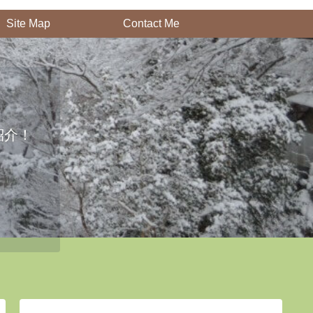
Site Map
Contact Me
紹介！