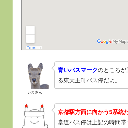
青いバスマーク
のところが
る東天王町バス停だよ。
シカさん
京都駅方面に向かう5系統
堂道バス停は上記の時間帯