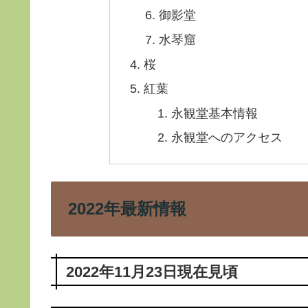
御影堂
水琴窟
桜
紅葉
永観堂基本情報
永観堂へのアクセス
2022年最新情報
2022年11月23日現在見頃