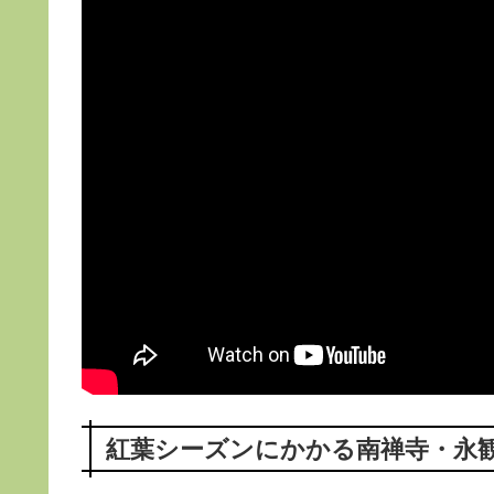
紅葉シーズンにかかる南禅寺・永