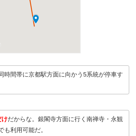
同時間帯に京都駅方面に向かう5系統が停車す
だけ
だからな。銀閣寺方面に行く南禅寺・永観
でも利用可能だ。