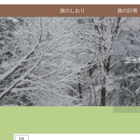
旅のしおり
旅の計画
三大
PR