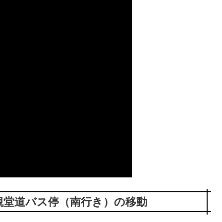
観堂道バス停（南行き）の移動