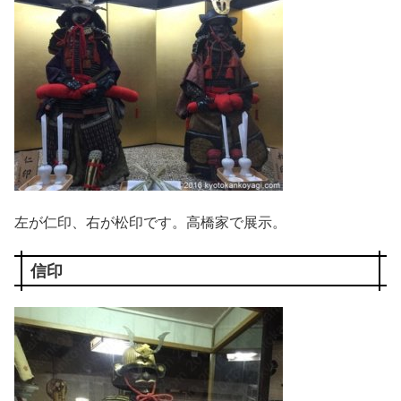
左が仁印、右が松印です。高橋家で展示。
信印