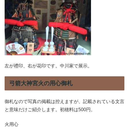
左が禮印、右が花印です。中川家で展示。
弓箭大神宮火の用心御札
御札なので写真の掲載は控えますが、記載されている文言
と意味だけご紹介します。初穂料は500円。
火用心