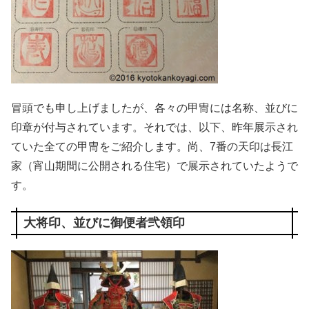
冒頭でも申し上げましたが、各々の甲冑には名称、並びに
印章が付与されています。それでは、以下、昨年展示され
ていた全ての甲冑をご紹介します。尚、7番の天印は長江
家（宵山期間に公開される住宅）で展示されていたようで
す。
大将印、並びに御便者弐領印