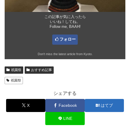
この記事が気に入ったら
いいね！してね。
Follow me, BAAH!
フォロー
Don't miss the latest article from Kyoto.
祇園祭
おすすめ記事
祇園祭
シェアする
X
Facebook
はてブ
LINE