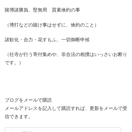
賭博諸勝負、堅無用 質素倹約の事
（博打などの賭け事はせずに、倹約のこと）
諸歓化・合力・花すもふ、一切御断申候
（社寺が行う寄付集めや、非合法の相撲はいっさいお断り
です。）
ブログをメールで購読
メールアドレスを記入して購読すれば、更新をメールで受
信できます。