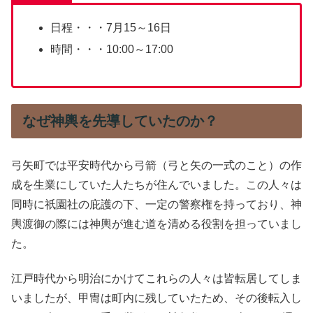
日程・・・7月15～16日
時間・・・10:00～17:00
なぜ神輿を先導していたのか？
弓矢町では平安時代から弓箭（弓と矢の一式のこと）の作
成を生業にしていた人たちが住んでいました。この人々は
同時に祇園社の庇護の下、一定の警察権を持っており、神
輿渡御の際には神輿が進む道を清める役割を担っていまし
た。
江戸時代から明治にかけてこれらの人々は皆転居してしま
いましたが、甲冑は町内に残していたため、その後転入し