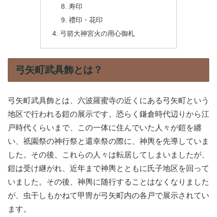
寿印
禮印・花印
弓箭大神宮火の用心御札
弓矢町武具飾とは？
弓矢町武具飾とは、六波羅蜜寺の近くにある弓矢町という
地区で行われる鎧の展示です。恐らく鎌倉時代辺りから江
戸時代くらいまで、この一体に住んでいた人々が鎧を纏
い、祇園祭の神行祭と還幸祭の際に、神輿を先導していま
した。その後、これらの人々は転居してしまいましたが、
鎧は受け継がれ、近年まで神輿とともに氏子地区を回って
いました。その後、神輿に随行することはなくなりました
が、虫干しもかねて甲冑が弓矢町内の各戸で展示されてい
ます。