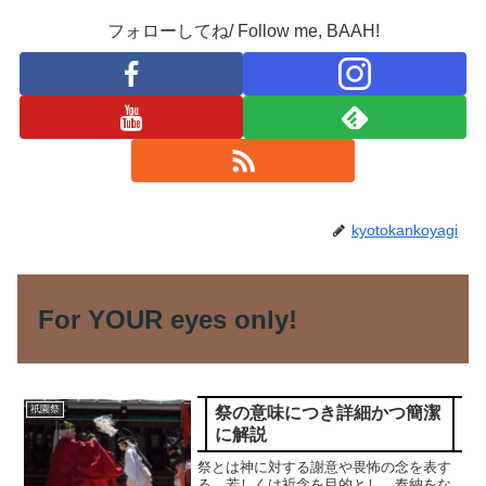
フォローしてね/ Follow me, BAAH!
kyotokankoyagi
For YOUR eyes only!
祭の意味につき詳細かつ簡潔
祇園祭
に解説
祭とは神に対する謝意や畏怖の念を表す
る、若しくは祈念を目的とし、奉納をな