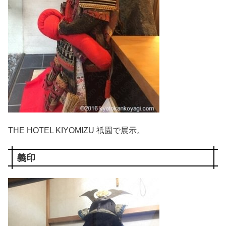
THE HOTEL KIYOMIZU 祇園で展示。
義印