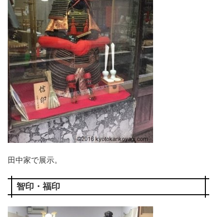
田中家で展示。
智印・福印