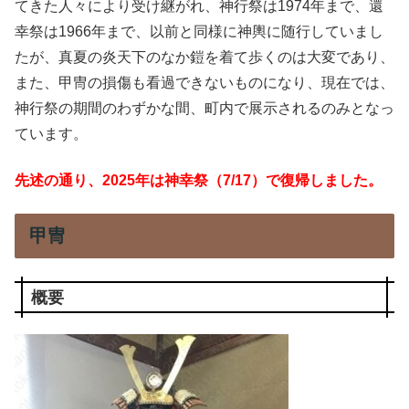
てきた人々により受け継がれ、神行祭は1974年まで、還
幸祭は1966年まで、以前と同様に神輿に随行していまし
たが、真夏の炎天下のなか鎧を着て歩くのは大変であり、
また、甲冑の損傷も看過できないものになり、現在では、
神行祭の期間のわずかな間、町内で展示されるのみとなっ
ています。
先述の通り、2025年は神幸祭（7/17）で復帰しました。
甲冑
概要