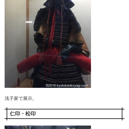
浅子家で展示。
仁印・松印