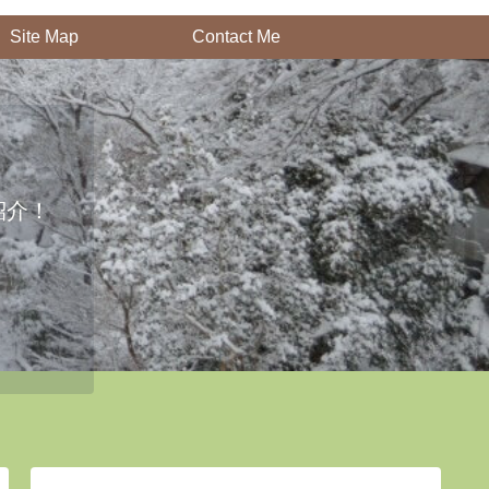
Site Map
Contact Me
紹介！