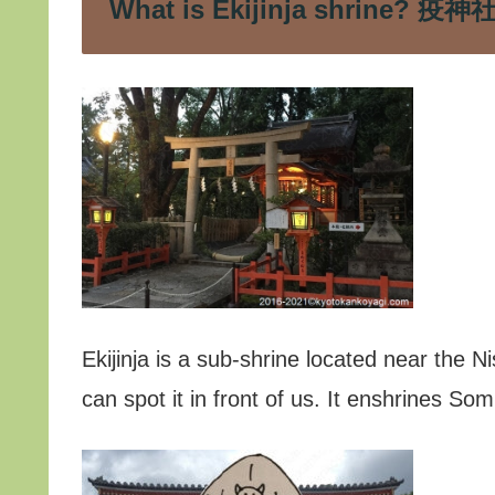
What is Ekijinja shrine? 
Ekijinja is a sub-shrine located near the
can spot it in front of us. It enshrines Som