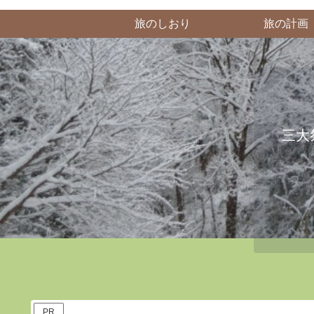
旅のしおり
旅の計画
三大
PR