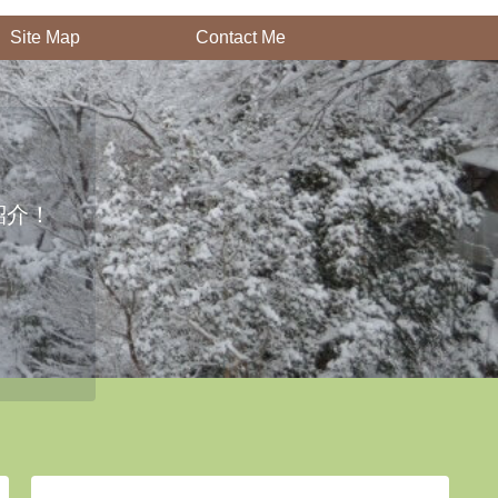
Site Map
Contact Me
紹介！