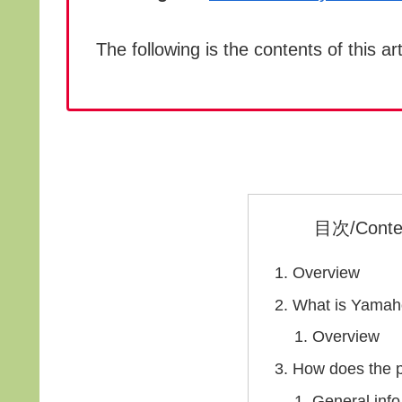
The following is the contents of this art
目次/Conte
Overview
What is Yama
Overview
How does the 
General info