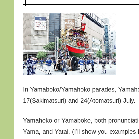
In Yamaboko/Yamahoko parades, Yamahoko 
17(Sakimatsuri) and 24(Atomatsuri) July.
Yamahoko or Yamaboko, both pronunciati
Yama, and Yatai. (I’ll show you examples