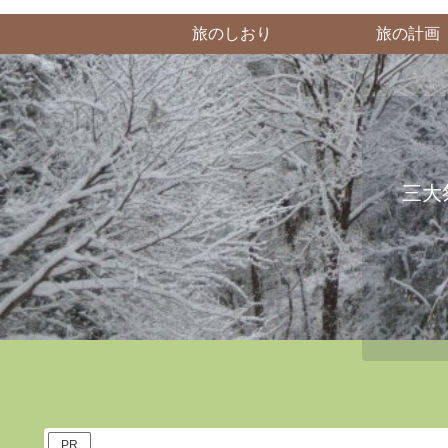
旅のしおり
旅の計画
三大
PR