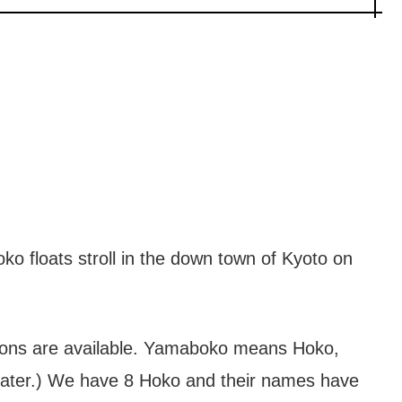
floats stroll in the down town of Kyoto on
ons are available. Yamaboko means Hoko,
 later.) We have 8 Hoko and their names have