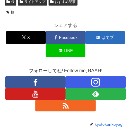
桜
ライトアップ
おすすめ記事
桜
シェアする
X
Facebook
はてブ
LINE
フォローしてね/ Follow me, BAAH!
kyotokankoyagi