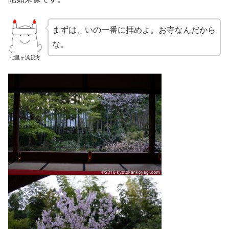
まずは、いの一番に拝めよ。お寺なんだから
な。
七里ヶ浜親方