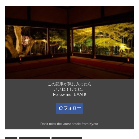
この記事が気に入ったら
いいね！してね。
Follow me, BAAH!
フォロー
Don't miss the latest article from Kyoto.