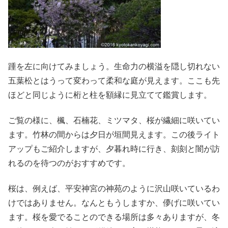
踵を左に向けてみましょう。生命力の横溢を隠し切れない
五葉松とはうって変わって柔和な庭が見えます。ここも先
ほどと同じように桁と柱を額縁に見立てて鑑賞します。
ご覧の様に、楓、石楠花、ミツマタ、桜が繊細に咲いてい
ます。竹林の間からは夕日が垣間見えます。この後ライト
アップもご紹介しますが、夕暮れ時に行き、刻刻と闇が訪
れるのを待つのがおすすめです。
桜は、例えば、平安神宮の神苑のように沢山咲いているわ
けではありません。なんともうしますか、儚げに咲いてい
ます。桜を愛でることのできる場所は多々ありますが、冬