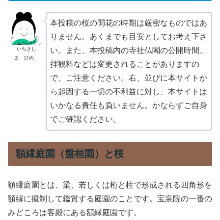
本投稿の桜の開花の時期は厳密なものではあ
りません。あくまでも目安としてお考え下さ
いちきし
い。また、本投稿内の寺社仏閣の公開時間、
ま ひめ
拝観料などは変更されることがありますの
で、ご注意ください。右、並びに本サイトか
ら起因する一切の不利益に対し、本サイトは
いかなる責任も負いません。かならずご自身
でご確認ください。
額縁庭園（盤桓園）と桜
額縁庭園とは、梁、若しくは桁と柱で形成される四角形を
額縁に擬制して鑑賞する庭園のことです。宝泉院の一番の
みどころは客殿にある額縁庭園です。