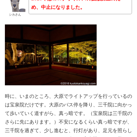
め、中止になりました。
シカさん
時に、いまのところ、大原でライトアップを行っているの
は宝泉院だけです。大原のバス停を降り、三千院に向かっ
て歩いていく道すがら、真っ暗です。（宝泉院は三千院の
さらに先にあります。）不安になるくらい真っ暗ですが、
三千院を過ぎて、少し進むと、行灯があり、足元を照らし