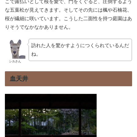
こで露払いとして桜を愛で、門をくぐると、圧倒するよう
な五葉松が見えてきます。そしてその先には楓や石楠花、
桜が繊細に咲いています。こうした二面性を持つ庭園はあ
りそうでなかなかありません。
訪れた人を驚かすようにつくられているんだ
ね。
シカさん
血天井