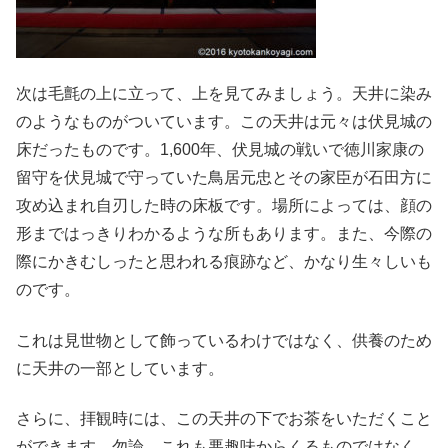
次は毛氈の上に立って、上を見てみましょう。天井に染み
のようなものがついています。この天井は元々は伏見城の
床だったものです。1,600年、伏見城の戦いで徳川家康の
留守を伏見城で守っていた鳥居元忠とその家臣が石田方に
攻め込まれ自刃した時の床板です。場所によっては、顔の
形まではっきりわかるような所もあります。また、今際の
際にかきむしったと思われる痕跡など、かなり生々しいも
のです。
これは見世物として飾っているわけではなく、供養のため
に天井の一部としています。
さらに、拝観時には、この天井の下でお茶をいただくこと
ができます。勿論、これも悪趣味からくるものではなく、