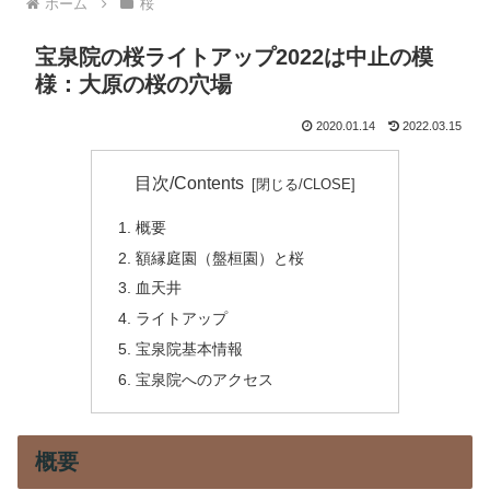
ホーム
桜
宝泉院の桜ライトアップ2022は中止の模
様：大原の桜の穴場
2020.01.14
2022.03.15
目次/Contents
概要
額縁庭園（盤桓園）と桜
血天井
ライトアップ
宝泉院基本情報
宝泉院へのアクセス
概要