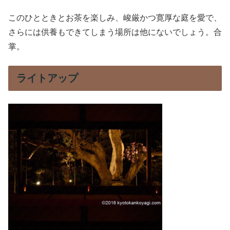
このひとときとお茶を楽しみ、峻厳かつ
寛厚な庭を愛で、
さらには供養もできてしまう場所は他にないでしょう。合
掌。
ライトアップ