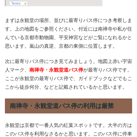
まずは永観堂の場所、並びに最寄りバス停につき考察しま
す。上の地図をご参照ください。付近には南禅寺や私が住
んでいる京都市動物園、平安神宮などがご覧になれるかと
思います。嵐山の真逆、京都の東側に位置します。
次に最寄りバス停につき見てみましょう。地図上赤い宇宙
人マーク、
南禅寺・永観堂道バス停
が最寄りバス停です。
ここが永観堂の最寄りバス停で、ガイドブックなどでもこ
こから徒歩何分、などと記載されているかと思います。
南禅寺・永観堂道バス停の利用は厳禁
永観堂は京都で一番人気の紅葉スポットです。大半の方は
このバス停を利用なさるかと思います。このバス停に停車