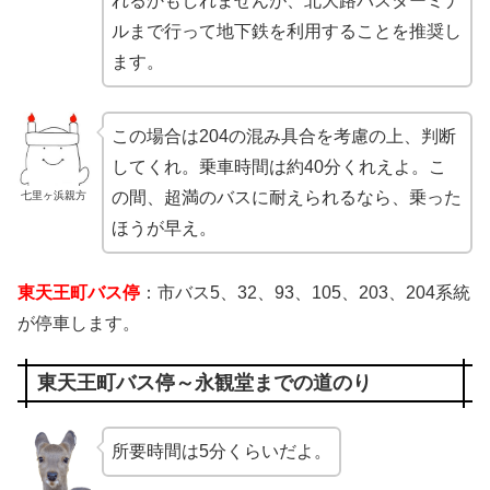
れるかもしれませんが、北大路バスターミナ
ルまで行って地下鉄を利用することを推奨し
ます。
この場合は204の混み具合を考慮の上、判断
してくれ。乗車時間は約40分くれえよ。こ
の間、超満のバスに耐えられるなら、乗った
七里ヶ浜親方
ほうが早え。
東天王町バス停
：市バス5、32、93、105、203、204系統
が停車します。
東天王町バス停～永観堂までの道のり
所要時間は5分くらいだよ。