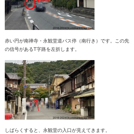
赤い円が南禅寺・永観堂道バス停（南行き）です。この先
の信号があるT字路を左折します。
しばらくすると、永観堂の入口が見えてきます。