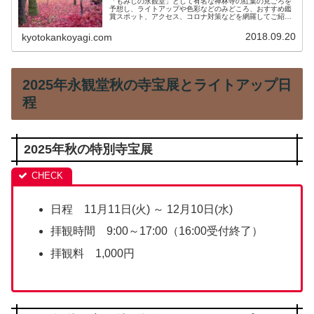
「もみじの永観堂」として有名な禅林寺の紅葉の見ごろを
予想し、ライトアップや色彩などのみどころ、おすすめ鑑
賞スポット、アクセス、コロナ対策などを網羅してご紹介
します。
2018.09.20
kyotokankoyagi.com
2025年永観堂秋の寺宝展とライトアップ日
程
2025年秋の特別寺宝展
日程 11月11日(火) ～ 12月10日(水)
拝観時間 9:00～17:00（16:00受付終了）
拝観料 1,000円