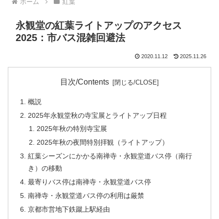
ホーム
紅葉
永観堂の紅葉ライトアップのアクセス
2025：市バス混雑回避法
2020.11.12
2025.11.26
目次/Contents
概説
2025年永観堂秋の寺宝展とライトアップ日程
2025年秋の特別寺宝展
2025年秋の夜間特別拝観（ライトアップ）
紅葉シーズンにかかる南禅寺・永観堂道バス停（南行
き）の移動
最寄りバス停は南禅寺・永観堂道バス停
南禅寺・永観堂道バス停の利用は厳禁
京都市営地下鉄蹴上駅経由