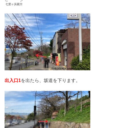
七里ヶ浜親方
出入口1
を出たら、坂道を下ります。