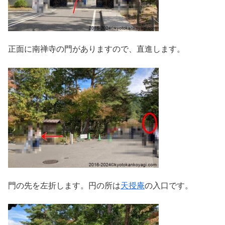
正面に南禅寺の門がありますので、直進します。
門の先を左折します。円の所は
天授庵
の入口です。