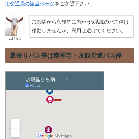
市交通局の該当ページ
をご参照下さい。
京都駅から永観堂に向かう5系統のバス停は
移動しませんが、利用は避けてください。
たけちよ
最寄りバス停は南禅寺・永観堂道バス停