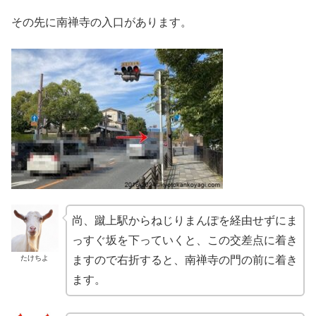
その先に南禅寺の入口があります。
尚、蹴上駅からねじりまんぽを経由せずにま
っすぐ坂を下っていくと、この交差点に着き
たけちよ
ますので右折すると、南禅寺の門の前に着き
ます。