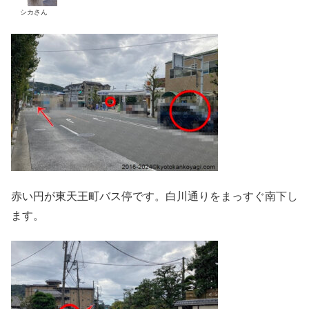
シカさん
赤い円が東天王町バス停です。白川通りをまっすぐ南下し
ます。