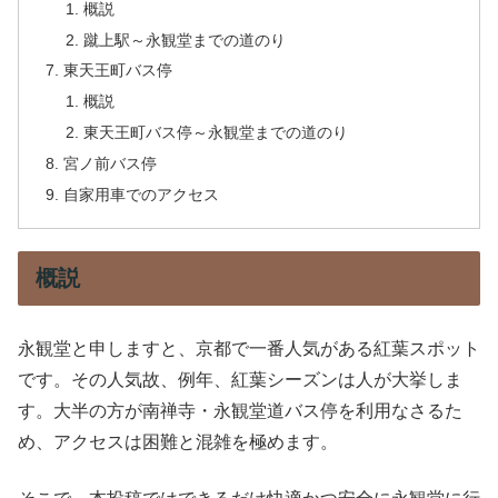
概説
蹴上駅～永観堂までの道のり
東天王町バス停
概説
東天王町バス停～永観堂までの道のり
宮ノ前バス停
自家用車でのアクセス
概説
永観堂と申しますと、京都で一番人気がある紅葉スポット
です。その人気故、例年、紅葉シーズンは人が大挙しま
す。大半の方が南禅寺・永観堂道バス停を利用なさるた
め、アクセスは困難と混雑を極めます。