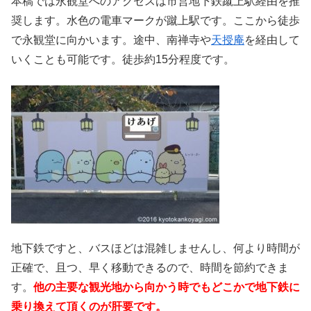
本稿では永観堂へのアクセスは市営地下鉄蹴上駅経由を推
奨します。水色の電車マークが蹴上駅です。ここから徒歩
で永観堂に向かいます。途中、南禅寺や
天授庵
を経由して
いくことも可能です。徒歩約15分程度です。
地下鉄ですと、バスほどは混雑しませんし、何より時間が
正確で、且つ、早く移動できるので、時間を節約できま
す。
他の主要な観光地から向かう時でもどこかで地下鉄に
乗り換えて頂くのが肝要です。