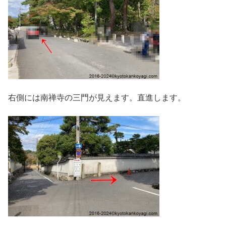
右側には南禅寺の三門が見えます。直進します。