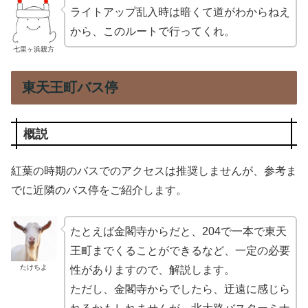
ライトアップ乱入時は暗くて道がわからねえ
から、このルートで行ってくれ。
七里ヶ浜親方
東天王町バス停
概説
紅葉の時期のバスでのアクセスは推奨しませんが、参考ま
でに近隣のバス停をご紹介します。
たとえば金閣寺からだと、204で一本で東天
王町までくることができるなど、一定の必要
たけちよ
性がありますので、解説します。
ただし、金閣寺からでしたら、迂遠に感じら