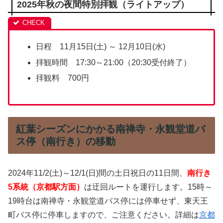
2025年秋の夜間特別拝観（ライトアップ）
日程 11月15日(土) ～ 12月10日(水)
拝観時間 17:30～21:00（20:30受付終了）
拝観料 700円
紅葉シーズンにかかる南禅寺・永観堂道バ
ス停（南行き）の移動
2024年11/2(土)～12/1(日)間の土日祝日の11日間、
南行き
5系統（京都駅方面）
は迂回ルートを運行します。15時～
19時台は南禅寺・永観堂道バス停には停車せず、東天王
町バス停に停車しますので、ご注意ください。詳細は
京都