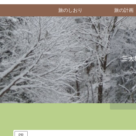
旅のしおり
旅の計画
三大
PR