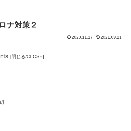
コロナ対策２
2020.11.17
2021.09.21
nts
辺