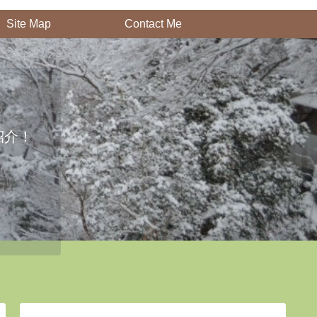
Site Map
Contact Me
紹介！