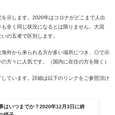
を示します。2020年はコロナがどこまで人出
年も全く同じ状況になるとは限りません。大混
ないの五者で区別します。
は海外から来られる方が多い場所につき、◎で示
外の方々に人気です。（国内に在住の方を除く）
了しています。詳細は以下のリンクをご参照頂け
はいつまでか？2020年12月3日に終
の様子