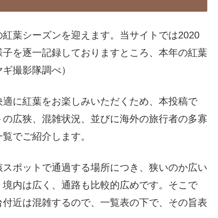
紅葉シーズンを迎えます。当サイトでは2020
様子を逐一記録しておりますところ、本年の紅葉
ヤギ撮影隊調べ）
快適に紅葉をお楽しみいただくため、本投稿で
トの広狭、混雑状況、並びに海外の旅行者の多寡
一覧でご紹介します。
該スポットで通過する場所につき、狭いのか広い
、境内は広く、通路も比較的広めです。そこで
台付近は混雑するので、一覧表の下で、その旨表