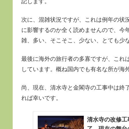
記します。
次に、混雑状況ですが、これは例年の状況
に影響するのか全く読めませんので、今
雑、多い、そこそこ、少ない、とても少
最後に海外の旅行者の多寡ですが、これ
しています。概ね国内でも有名な所が海
尚、現在、清水寺と金閣寺の工事中は終
れば幸いです。
清水寺の改修工事
了。現在の舞台