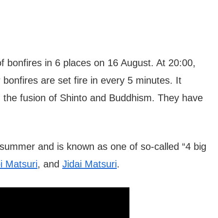
f bonfires in 6 places on 16 August. At 20:00,
onfires are set fire in every 5 minutes. It
, the fusion of Shinto and Buddhism. They have
e summer and is known as one of so-called “4 big
i Matsuri
, and
Jidai Matsuri
.