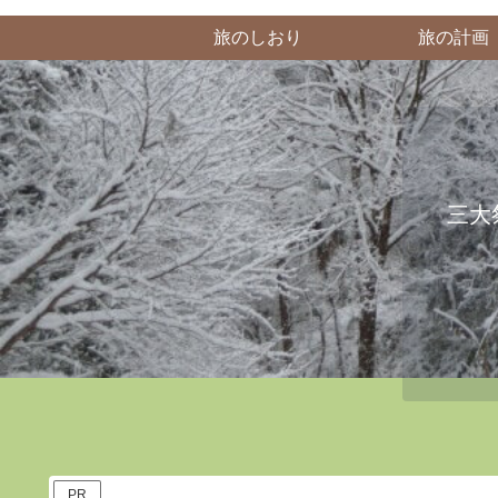
旅のしおり
旅の計画
三大
PR