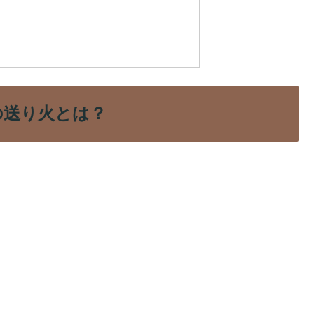
 五山の送り火とは？