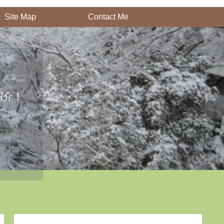
Site Map
Contact Me
紹介！