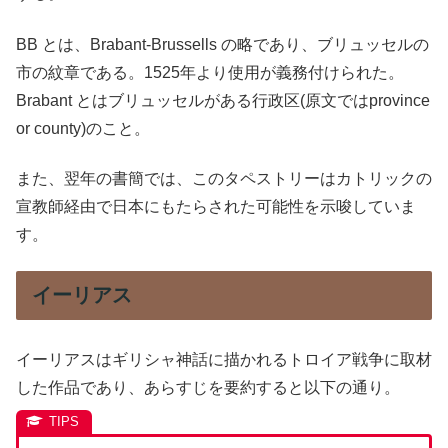
BB とは、Brabant-Brussells の略であり、ブリュッセルの
市の紋章である。1525年より使用が義務付けられた。
Brabant とはブリュッセルがある行政区(原文ではprovince
or county)のこと。
また、翌年の書簡では、このタペストリーはカトリックの
宣教師経由で日本にもたらされた可能性を示唆していま
す。
イーリアス
イーリアスはギリシャ神話に描かれるトロイア戦争に取材
した作品であり、あらすじを要約すると以下の通り。