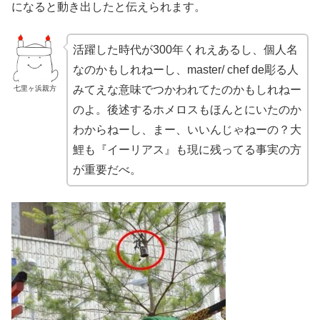
になると動き出したと伝えられます。
活躍した時代が300年くれえあるし、個人名
なのかもしれねーし、master/ chef de彫る人
みてえな意味でつかわれてたのかもしれねー
七里ヶ浜親方
のよ。後述するホメロスもほんとにいたのか
わからねーし、まー、いいんじゃねーの？大
鯉も『イーリアス』も現に残ってる事実の方
が重要だべ。