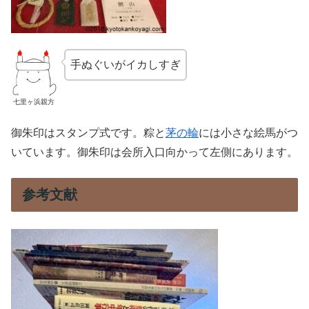
手ぬぐいがイカしすぎ
七里ヶ浜親方
御朱印はスタンプ式です。粽と
茅の輪
には小さな絵馬がつ
いています。御朱印は会所入口向かって左側にあります。
参考文献