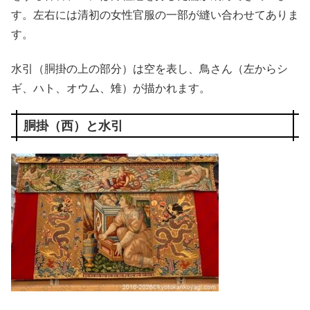
す。左右には清初の女性官服の一部が縫い合わせてありま
す。
水引（胴掛の上の部分）は空を表し、鳥さん（左からシ
ギ、ハト、オウム、雉）が描かれます。
胴掛（西）と水引