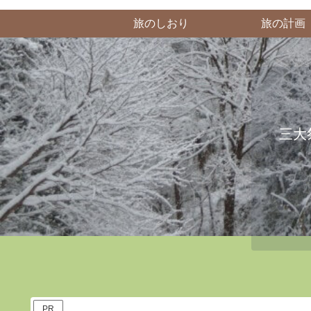
旅のしおり
旅の計画
三大
PR