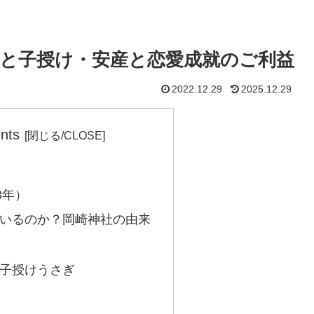
んと子授け・安産と恋愛成就のご利益
2022.12.29
2025.12.29
nts
3年）
いるのか？岡崎神社の由来
子授けうさぎ