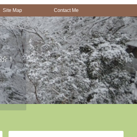
Site Map
Contact Me
紹介！