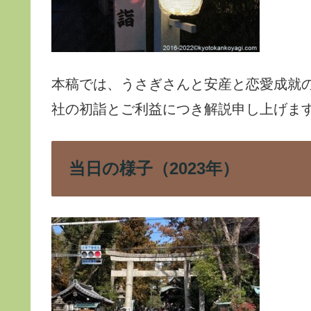
本稿では、うさぎさんと安産と恋愛成就
社の初詣とご利益につき解説申し上げま
当日の様子（2023年）