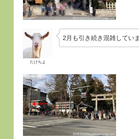
2月も引き続き混雑してい
たけちよ