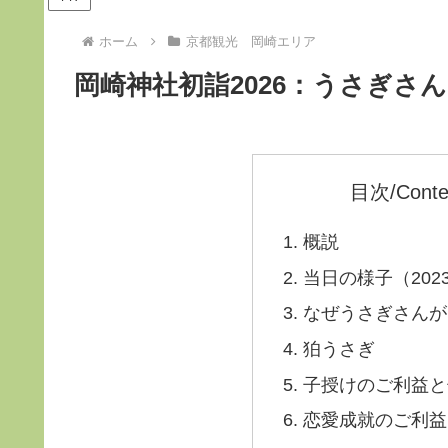
ホーム
京都観光 岡崎エリア
岡崎神社初詣2026：うさぎさ
目次/Conte
概説
当日の様子（202
なぜうさぎさんが
狛うさぎ
子授けのご利益と
恋愛成就のご利益