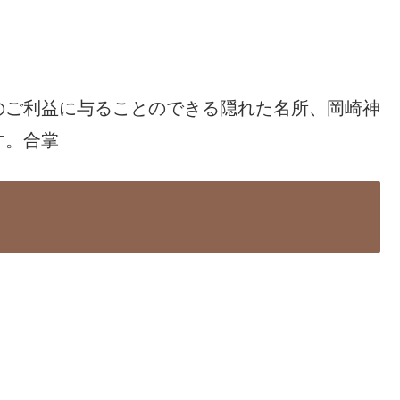
のご利益に与ることのできる隠れた名所、岡崎神
す。合掌