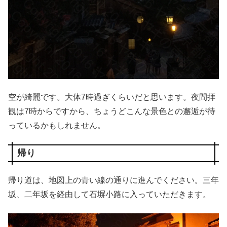
空が綺麗です。大体7時過ぎくらいだと思います。夜間拝
観は7時からですから、ちょうどこんな景色との邂逅が待
っているかもしれません。
帰り
帰り道は、地図上の青い線の通りに進んでください。三年
坂、二年坂を経由して石塀小路に入っていただきます。