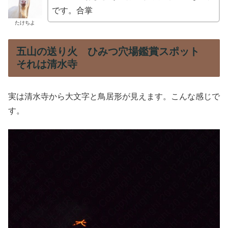
です。合掌
たけちよ
五山の送り火 ひみつ穴場鑑賞スポット
それは清水寺
実は清水寺から大文字と鳥居形が見えます。こんな感じで
す。