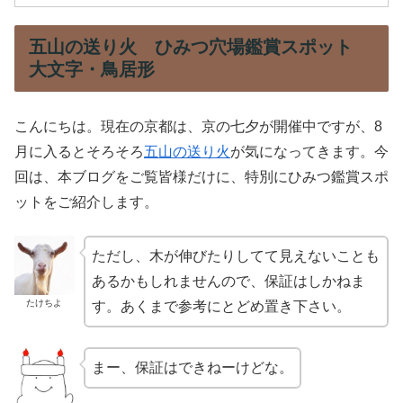
五山の送り火 ひみつ穴場鑑賞スポット
大文字・鳥居形
こんにちは。現在の京都は、京の七夕が開催中ですが、8
月に入るとそろそろ
五山の送り火
が気になってきます。今
回は、本ブログをご覧皆様だけに、特別にひみつ鑑賞スポ
ットをご紹介します。
ただし、木が伸びたりしてて見えないことも
あるかもしれませんので、保証はしかねま
たけちよ
す。あくまで参考にとどめ置き下さい。
まー、保証はできねーけどな。