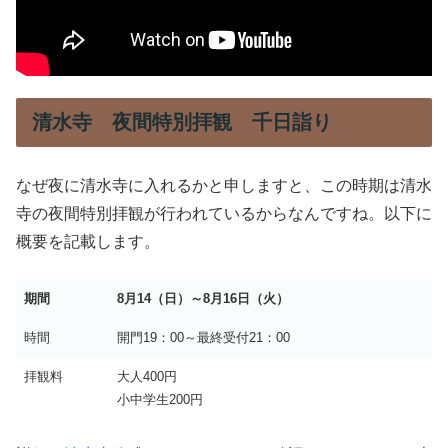
清水寺 夜間特別拝観 千日詣り
なぜ夜に清水寺に入れるかと申しますと、この時期は清水
寺の夜間特別拝観が行われているからなんですね。以下に
概要を記載します。
期間
8月14（日）～8月16日（火）
時間
開門19：00～最終受付21：00
拝観料
大人400円
小中学生200円