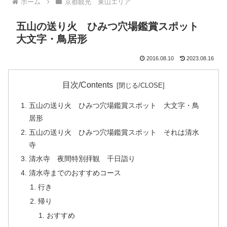
ホーム
京都観光 東山エリア
五山の送り火 ひみつ穴場鑑賞スポット
大文字・鳥居形
2016.08.10
2023.08.16
目次/Contents
五山の送り火 ひみつ穴場鑑賞スポット 大文字・鳥
居形
五山の送り火 ひみつ穴場鑑賞スポット それは清水
寺
清水寺 夜間特別拝観 千日詣り
清水寺までのおすすめコース
行き
帰り
おすすめ