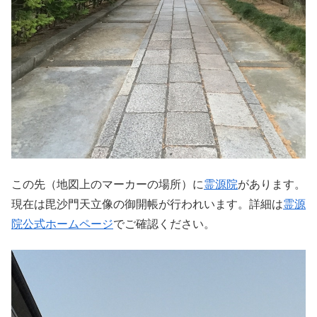
この先（地図上のマーカーの場所）に
霊源院
があります。
現在は毘沙門天立像の御開帳が行われいます。詳細は
霊源
院公式ホームページ
でご確認ください。