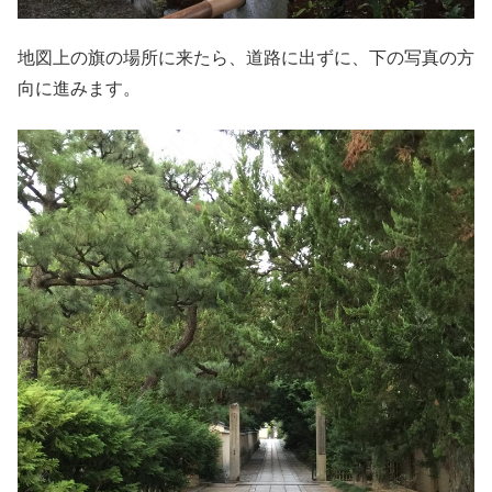
地図上の旗の場所に来たら、道路に出ずに、下の写真の方
向に進みます。