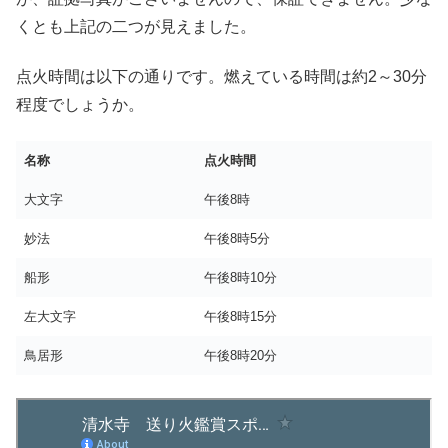
くとも上記の二つが見えました。
点火時間は以下の通りです。燃えている時間は約2～30分
程度でしょうか。
名称
点火時間
大文字
午後8時
妙法
午後8時5分
船形
午後8時10分
左大文字
午後8時15分
鳥居形
午後8時20分