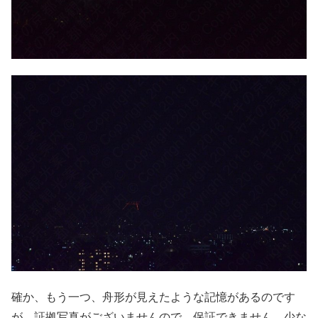
確か、もう一つ、舟形が見えたような記憶があるのです
が、証拠写真がございませんので、保証できません。少な