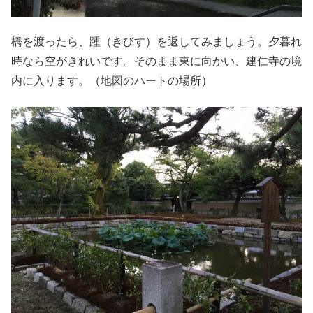
橋を渡ったら、踵（きびす）を返してみましょう。夕暮れ
時なら空がきれいです。そのまま東に向かい、建仁寺の境
内に入ります。（地図のハートの場所）