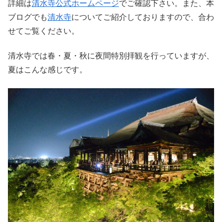
詳細は
清水寺公式ホームページ
でご確認下さい。また、本
ブログでも
清水寺
についてご紹介しておりますので、合わ
せてご覧ください。
清水寺では春・夏・秋に夜間特別拝観を行っていますが、
夏はこんな感じです。