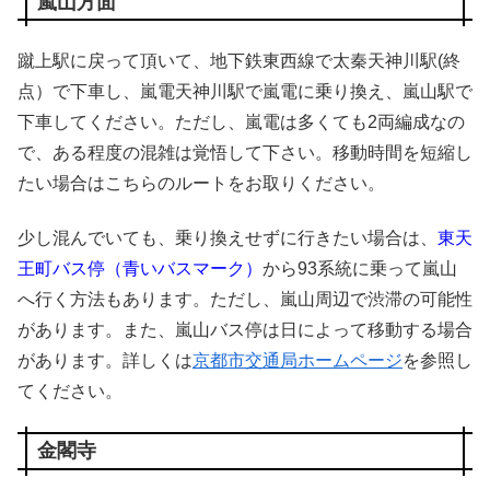
嵐山方面
蹴上駅に戻って頂いて、地下鉄東西線で太秦天神川駅(終
点）で下車し、嵐電天神川駅で嵐電に乗り換え、嵐山駅で
下車してください。ただし、嵐電は多くても2両編成なの
で、ある程度の混雑は覚悟して下さい。移動時間を短縮し
たい場合はこちらのルートをお取りください。
少し混んでいても、乗り換えせずに行きたい場合は、
東天
王町バス停（青いバスマーク）
から93系統に乗って嵐山
へ行く方法もあります。ただし、嵐山周辺で渋滞の可能性
があります。また、嵐山バス停は日によって移動する場合
があります。詳しくは
京都市交通局ホームページ
を参照し
てください。
金閣寺