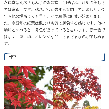
永観堂は別名「もみじの永観堂」と呼ばれ、紅葉の美しさ
では京都一です。残念だった去年も奮闘していました。今
年も他の場所よりも早く、かつ綺麗に紅葉が始まりまし
た。永観堂の紅葉は数よりも質で勝負する感じです。他の
場所と比べると、発色が勝っていると思います。赤一色で
はなく、黄、緑、オレンジなど、さまざまな色が楽しめま
す。
日中