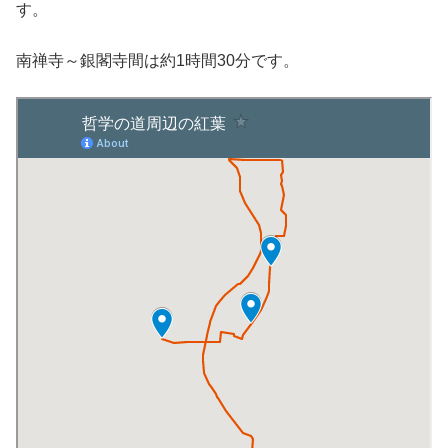
す。
南禅寺～銀閣寺間は約1時間30分です。