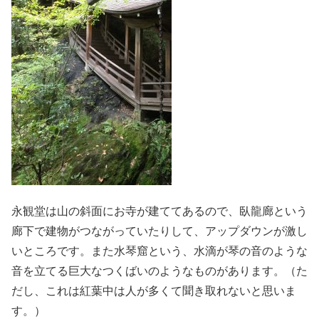
永観堂は山の斜面にお寺が建ててあるので、臥龍廊という
廊下で建物がつながっていたりして、アップダウンが激し
いところです。また水琴窟という、水滴が琴の音のような
音を立てる巨大なつくばいのようなものがあります。（た
だし、これは紅葉中は人が多くて聞き取れないと思いま
す。）