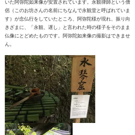
いた阿弥陀如来像が安置されています。永観律師という僧
侶（このお坊さんの名前にちなんで永観堂と呼ばれていま
す）が念仏行をしていたところ、阿弥陀様が現れ、振り向
きざまに、「永観、遅し」と言われた時の様子をそのまま
仏像にとどめたものです。阿弥陀如来像の撮影はできませ
ん。