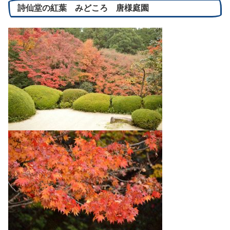
詩仙堂の紅葉 みどころ 唐様庭園