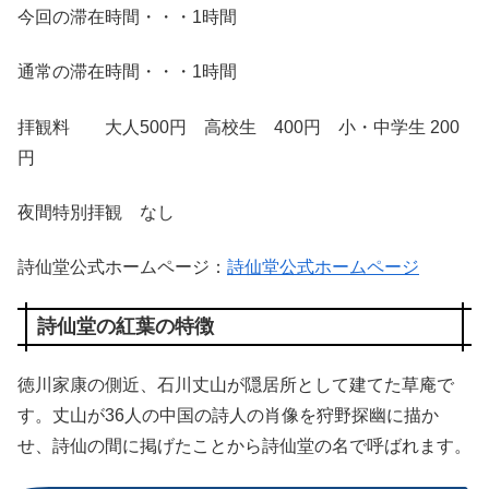
今回の滞在時間・・・1時間
通常の滞在時間・・・1時間
拝観料 大人500円 高校生 400円 小・中学生 200
円
夜間特別拝観 なし
詩仙堂公式ホームページ：
詩仙堂公式ホームページ
詩仙堂の紅葉の特徴
徳川家康の側近、石川丈山が隠居所として建てた草庵で
す。丈山が36人の中国の詩人の肖像を狩野探幽に描か
せ、詩仙の間に掲げたことから詩仙堂の名で呼ばれます。