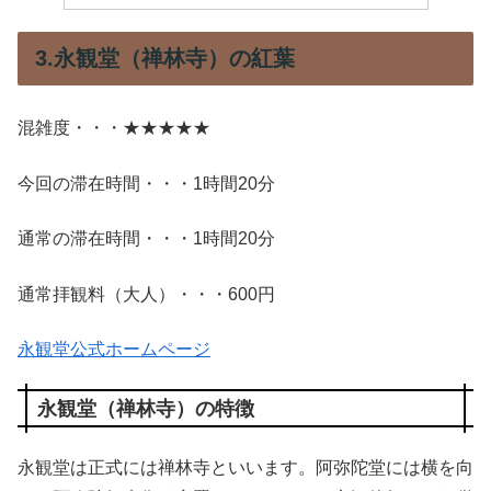
3.永観堂（禅林寺）の紅葉
混雑度・・・★★★★★
今回の滞在時間・・・1時間20分
通常の滞在時間・・・1時間20分
通常拝観料（大人）・・・600円
永観堂公式ホームページ
永観堂（禅林寺）の特徴
永観堂は正式には禅林寺といいます。阿弥陀堂には横を向