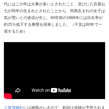
代にはこの年は火事が多いとされたこと、並びに八百屋お
七が同年の生まれとされたことから、丙馬生まれの女子は
気が荒いとの迷信が生じ、60年前の1966年には出生率が
約25％低下する事態を招来しました。（干支は60年で一
巡するため）
上賀茂神社
には神馬がいるので、初詣は混雑が予想されま