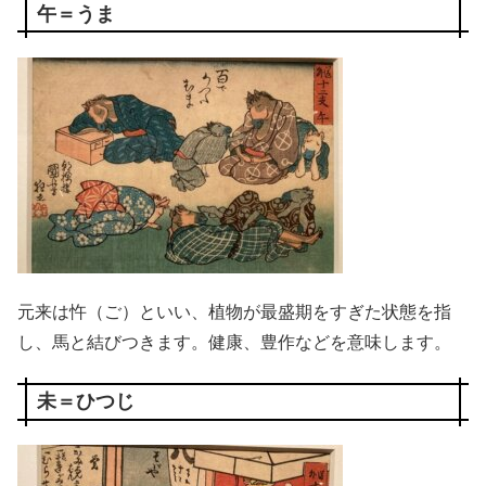
午＝うま
元来は忤（ご）といい、植物が最盛期をすぎた状態を指
し、馬と結びつきます。健康、豊作などを意味します。
未＝ひつじ