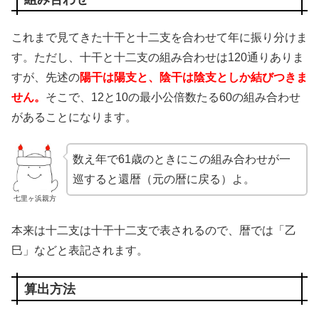
これまで見てきた十干と十二支を合わせて年に振り分けま
す。ただし、十干と十二支の組み合わせは120通りありま
すが、先述の
陽干は陽支と、陰干は陰支としか結びつきま
せん。
そこで、12と10の最小公倍数たる60の組み合わせ
があることになります。
数え年で61歳のときにこの組み合わせが一
巡すると還暦（元の暦に戻る）よ。
七里ヶ浜親方
本来は十二支は十干十二支で表されるので、暦では「乙
巳」などと表記されます。
算出方法