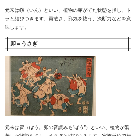
元来は螾（いん）といい、植物の芽がでた状態を指し、ト
ラと結びつきます。勇敢さ、邪気を祓う、決断力などを意
味します。
卯＝うさぎ
元来は冒（ぼう。卯の音読みも”ぼう”）といい、植物が繁
茂した状態をさし、うさぎと結びつきます。家族単位で行