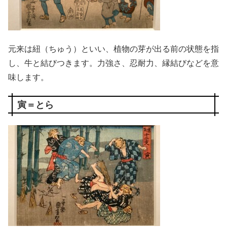
元来は紐（ちゅう）といい、植物の芽が出る前の状態を指
し、牛と結びつきます。力強さ、忍耐力、縁結びなどを意
味します。
寅＝とら