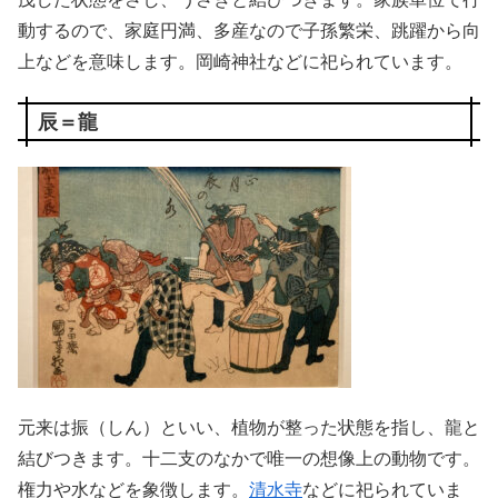
動するので、家庭円満、多産なので子孫繁栄、跳躍から向
上などを意味します。岡崎神社などに祀られています。
辰＝龍
元来は振（しん）といい、植物が整った状態を指し、龍と
結びつきます。十二支のなかで唯一の想像上の動物です。
権力や水などを象徴します。
清水寺
などに祀られていま