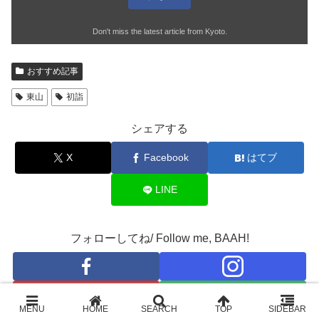
Don't miss the latest article from Kyoto.
おすすめ記事
東山
初詣
シェアする
X
Facebook
はてブ
LINE
フォローしてね/ Follow me, BAAH!