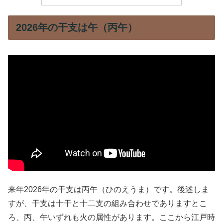
2026年の干支は午（丙午）
来年2026年の干支は丙午（ひのえうま）です。後述しま
すが、干支は十干と十二支の組み合わせでありますとこ
ろ、丙、午いずれも火の属性があります。ここから江戸時