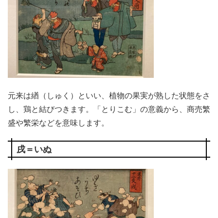
元来は緧（しゅく）といい、植物の果実が熟した状態をさ
し、鶏と結びつきます。「とりこむ」の意義から、商売繁
盛や繁栄などを意味します。
戌＝いぬ