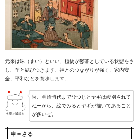
元来は昧（まい）といい、植物が鬱蒼としている状態をさ
し、羊と結びつきます。神とのつながりが強く、家内安
全、平和などを意味します。
尚、明治時代までひつじとヤギは峻別されて
ねーから、絵でみるとヤギが描いてあること
が多いぜ。
七里ヶ浜親方
申＝さる