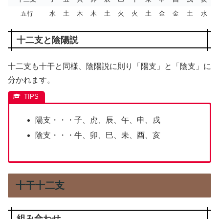
五行
水
土
木
木
土
火
火
土
金
金
土
水
十二支と陰陽説
十二支も十干と同様、陰陽説に則り「陽支」と「陰支」に
分かれます。
陽支・・・子、虎、辰、午、申、戌
陰支・・・牛、卯、巳、未、酉、亥
十干十二支
組み合わせ