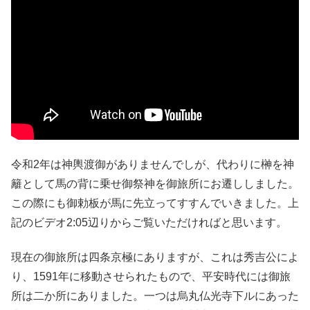
令和2年は神輿渡御がありませんでしが、代わりに榊を神
籬として馬の背に乗せ御祭神を御旅所にお遷ししました。
この際にも御勅板が馬に先立ってすすんでいきました。上
記のビデオ2:05辺りからご覧いただければと思います。
現在の御旅所は四条京極にありますが、これは秀吉公によ
り、1591年に移動させられたもので、平安時代には御旅
所は二か所にありました。一つは烏丸仏光寺下ルにあった