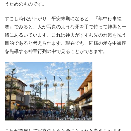
うためのものです。
すこし時代が下がり、平安末期になると、『年中行事絵
巻』でみると、人が写真のような矛を手で持って神輿と一
緒にあるいています。これは神輿がすすむ先の邪気を払う
目的であると考えられます。現在でも、同様の矛を中御座
を先導する神宝行列の中で見ることができます。
これが発展して写真のような矛になったと考えられます。