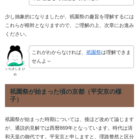
少し抽象的になりましたが、祇園祭の趣旨を理解するには
これらが根幹となりますので、ご理解の上、次章にお進み
ください。
これがわからなければ、
祇園祭
は理解できま
せんよ～
いちきしま ひ
め
祇園祭が始まった頃の京都（平安京の様
子）
祇園祭が始まった時期については、後ほど改めて論じます
が、通説的見解では西暦869年となっています。時代は清
和天皇の御代です。平安京と申しますと、理路整然と区分