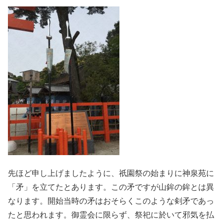
先ほど申し上げましたように、祇園祭の始まりに神泉苑に
「矛」を立てたとあります。この矛ですが山鉾の鉾とは異
なります。開始当時の矛はおそらくこのような剣矛であっ
たと思われます。御霊会に限らず、祭祀に於いて邪気を払