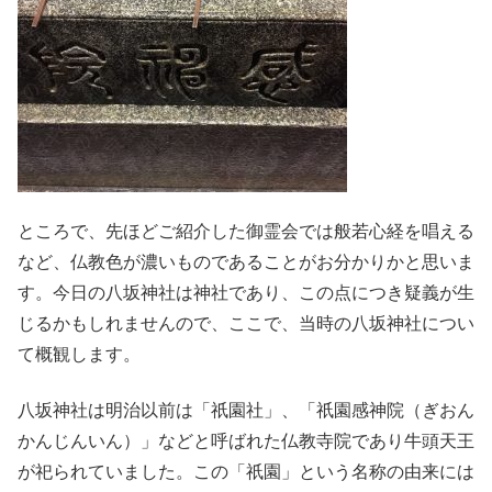
ところで、先ほどご紹介した御霊会では般若心経を唱える
など、仏教色が濃いものであることがお分かりかと思いま
す。今日の八坂神社は神社であり、この点につき疑義が生
じるかもしれませんので、ここで、当時の八坂神社につい
て概観します。
八坂神社は明治以前は「祇園社」、「祇園感神院（ぎおん
かんじんいん）」などと呼ばれた仏教寺院であり牛頭天王
が祀られていました。この「祇園」という名称の由来には