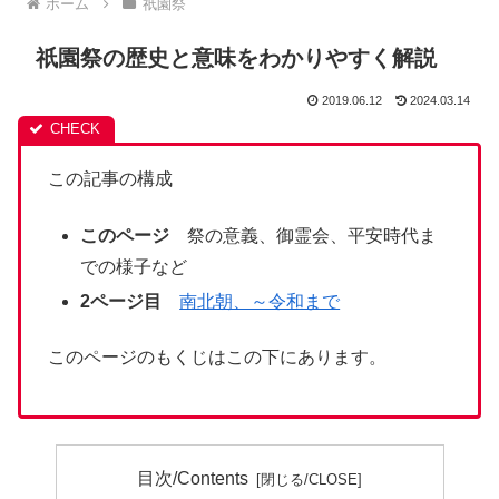
ホーム
祇園祭
祇園祭の歴史と意味をわかりやすく解説
2019.06.12
2024.03.14
この記事の構成
このページ
祭の意義、御霊会、平安時代ま
での様子など
2ページ目
南北朝、～令和まで
このページのもくじはこの下にあります。
目次/Contents