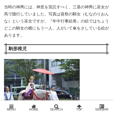
当時の神輿には、神意を宣託すべく、三基の神輿に巫女が
馬で随行していました。写真は葵祭の騎女（むなのりおん
な）という巫女ですが、『年中行事絵巻』の絵ではちょう
どこの騎女の横にもう一人、人がいて傘をさしている絵が
あります。
駒形稚児