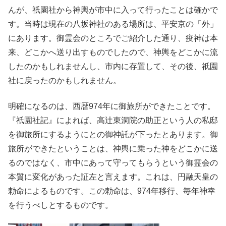
んが、祇園社から神輿が市中に入って行ったことは確かで
す。当時は現在の八坂神社のある場所は、平安京の「外」
にあります。御霊会のところでご紹介した通り、疫神は本
来、どこかへ送り出すものでしたので、神輿をどこかに流
したのかもしれませんし、市内に存置して、その後、祇園
社に戻ったのかもしれません。
明確になるのは、西暦974年に御旅所ができたことです。
『祇園社記』によれば、高辻東洞院の助正という人の私邸
を御旅所にするようにとの御神託が下ったとあります。御
旅所ができたということは、神輿に乗った神をどこかに送
るのではなく、市中にあって守ってもらうという御霊会の
本質に変化があった証左と言えます。これは、円融天皇の
勅命によるものです。この勅命は、974年移行、毎年神幸
を行うべしとするものです。