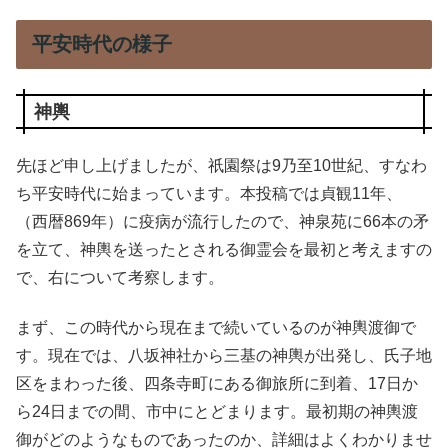
平安時代の様子
神輿
先ほど申し上げましたが、祇園祭は9乃至10世紀、すなわ
ち平安時代に始まっています。本投稿では貞観11年、
（西暦869年）に疫病が流行したので、神泉苑に66本の矛
を立て、神輿を送ったとされる御霊会を最初と考えますの
で、右について考察します。
まず、この時代から現在まで続いているのが神輿渡御で
す。現在では、八坂神社から三基の神輿が出発し、氏子地
区をまわった後、四条寺町にある御旅所に到着、17日か
ら24日までの間、市中にとどまります。最初期の神輿渡
御がどのようなものであったのか、詳細はよくわかりませ