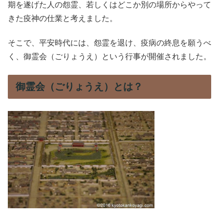
期を遂げた人の怨霊、若しくはどこか別の場所からやって
きた疫神の仕業と考えました。
そこで、平安時代には、怨霊を退け、疫病の終息を願うべ
く、御霊会（ごりょうえ）という行事が開催されました。
御霊会（ごりょうえ）とは？