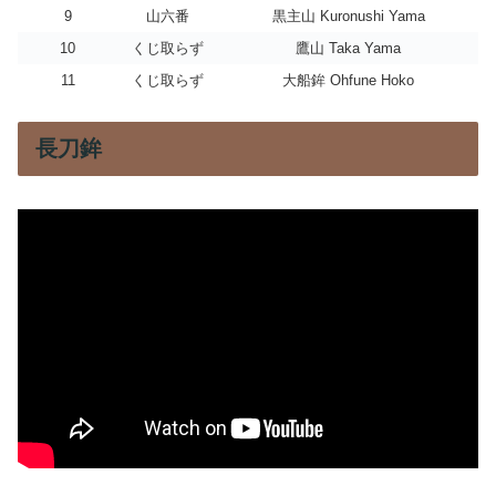
9
山六番
黒主山 Kuronushi Yama
10
くじ取らず
鷹山 Taka Yama
11
くじ取らず
大船鉾 Ohfune Hoko
長刀鉾