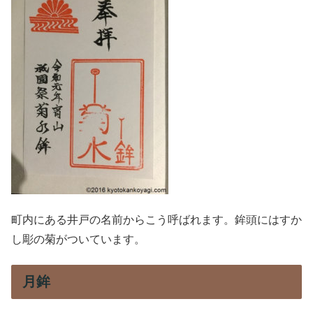
町内にある井戸の名前からこう呼ばれます。鉾頭にはすか
し彫の菊がついています。
月鉾