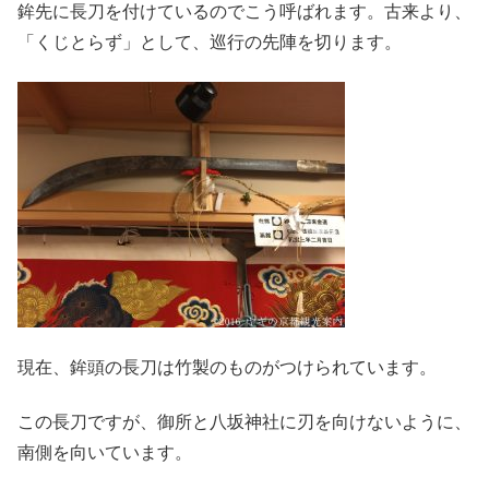
鉾先に長刀を付けているのでこう呼ばれます。古来より、
「くじとらず」として、巡行の先陣を切ります。
現在、鉾頭の長刀は竹製のものがつけられています。
この長刀ですが、御所と八坂神社に刃を向けないように、
南側を向いています。