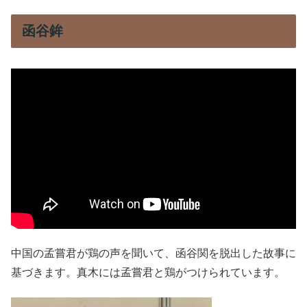
函谷鉾
中国の孟嘗君が鶏の声を聞いて、函谷関を脱出した故事に
基づきます。真木には孟嘗君と鶏がつけられています。