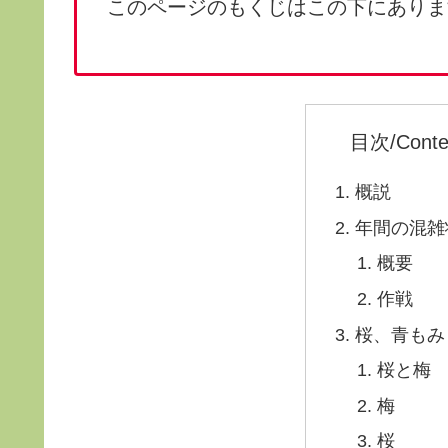
このページのもくじはこの下にありま
目次/Conte
概説
年間の混雑
概要
作戦
桜、青もみ
桜と梅
梅
桜