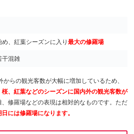
始め、紅葉シーズンに入り
最大の修羅場
若干混雑
市内は海外からの観光客数が大幅に増加しているため、
、
桜、紅葉などのシーズンに国内外の観光客数が
雑、修羅場などの表現は相対的なものです。ただ
期日には修羅場になります。