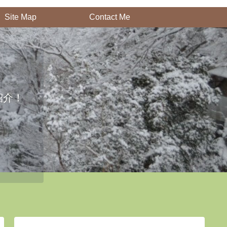
Site Map
Contact Me
紹介！