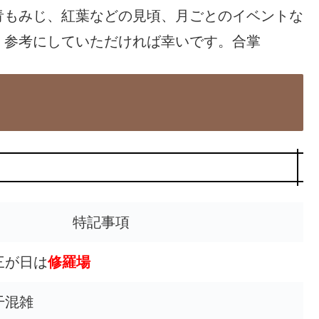
青もみじ、紅葉などの見頃、月ごとのイベントな
、参考にしていただければ幸いです。合掌
特記事項
三が日は
修羅場
干混雑