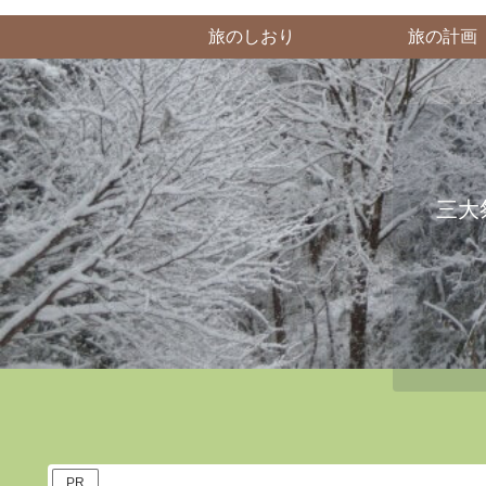
旅のしおり
旅の計画
三大
PR