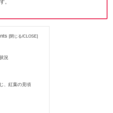
す。
nts
状況
じ、紅葉の見頃