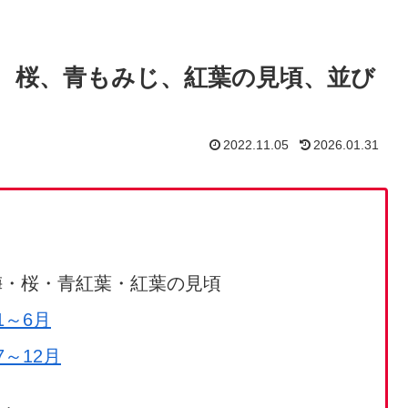
、桜、青もみじ、紅葉の見頃、並び
2022.11.05
2026.01.31
・桜・青紅葉・紅葉の見頃
1～6月
～12月