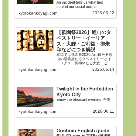
An incident tells us what lies
behind our social norms.
2026.06.22
kyotokankoyagi.com
【祇園祭2026】鯉山のタ
ペストリー・イーリア
ス・大鯉・ご利益・御朱
印などにつき解説
本稿では祇園祭2026の山鉾たる鯉
山の懸装品たるタペストリーとイ
ーリアス、御神体たる大鯉、ご利
益、御朱印などにつき詳細に解説
2026.06.14
kyotokankoyagi.com
申しあげます。合掌
Twilight in the Forbidden
Kyoto City
Enjoy the pleasant evening. 合掌
2026.06.11
kyotokankoyagi.com
Goshuin English guide: