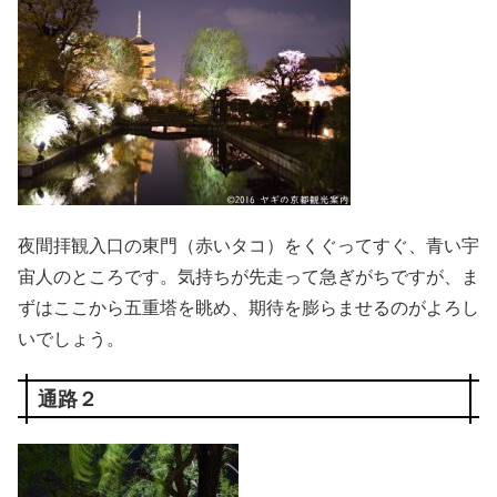
夜間拝観入口の東門（赤いタコ）をくぐってすぐ、青い宇
宙人のところです。気持ちが先走って急ぎがちですが、ま
ずはここから五重塔を眺め、期待を膨らませるのがよろし
いでしょう。
通路２