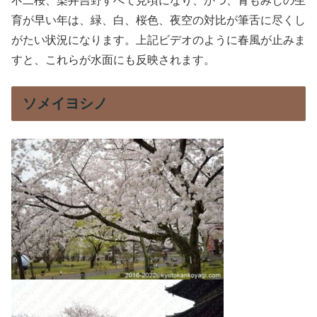
不二桜、染井吉野すべて見頃になり、かつ、青もみじの生
育が早い年は、緑、白、桜色、夜空の対比が筆舌に尽くし
がたい状況になります。上記ビデオのように春風が止みま
すと、これらが水面にも反映されます。
ソメイヨシノ