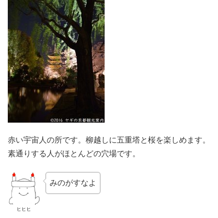
赤い宇宙人の所です。柳越しに五重塔と桜を楽しめます。
素通りする人がほとんどの穴場です。
みのがすなよ
ヒヒヒ