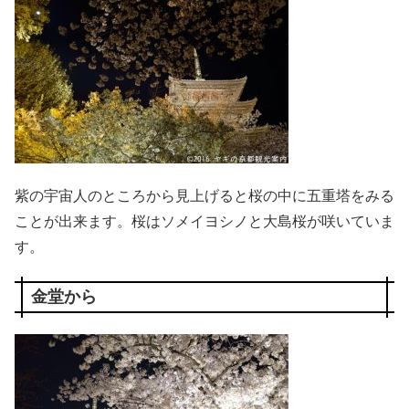
紫の宇宙人のところから見上げると桜の中に五重塔をみる
ことが出来ます。桜はソメイヨシノと大島桜が咲いていま
す。
金堂から