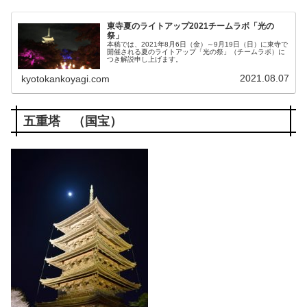
東寺夏のライトアップ2021チームラボ「光の
祭」
本稿では、2021年8月6日（金）～9月19日（日）に東寺で
開催される夏のライトアップ「光の祭」（チームラボ）に
つき解説申し上げます。
2021.08.07
kyotokankoyagi.com
五重塔 （国宝）