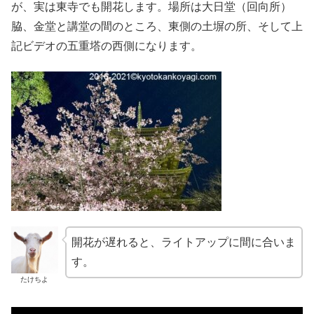
が、実は東寺でも開花します。場所は大日堂（回向所）
脇、金堂と講堂の間のところ、東側の土塀の所、そして上
記ビデオの五重塔の西側になります。
開花が遅れると、ライトアップに間に合いま
す。
たけちよ