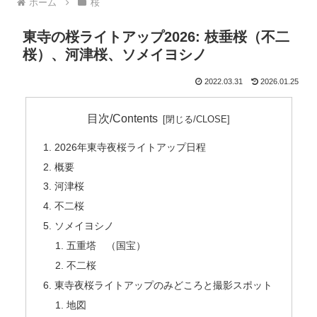
ホーム
桜
東寺の桜ライトアップ2026: 枝垂桜（不二
桜）、河津桜、ソメイヨシノ
2022.03.31
2026.01.25
目次/Contents
2026年東寺夜桜ライトアップ日程
概要
河津桜
不二桜
ソメイヨシノ
五重塔 （国宝）
不二桜
東寺夜桜ライトアップのみどころと撮影スポット
地図