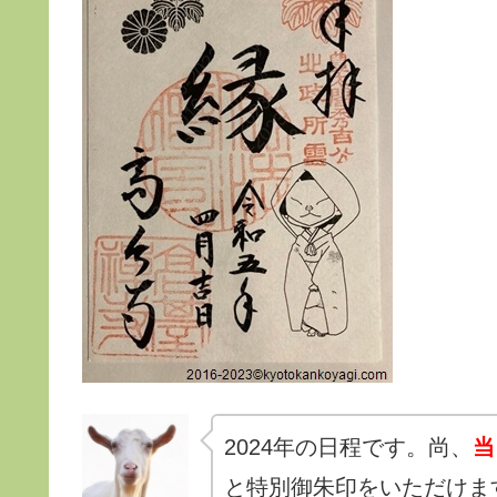
2024年の日程です。尚、
当
と特別御朱印をいただけま