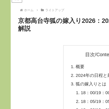
ホーム
ライトアップ
京都高台寺狐の嫁入り2026：2
解説
目次/Conte
概要
2024年の日程
狐の嫁入りとは
18：00/19
18：05/1