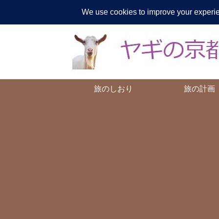
ヤギが
旅のしおり
旅の計画