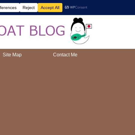
AAH!
Site Map
Contact Me