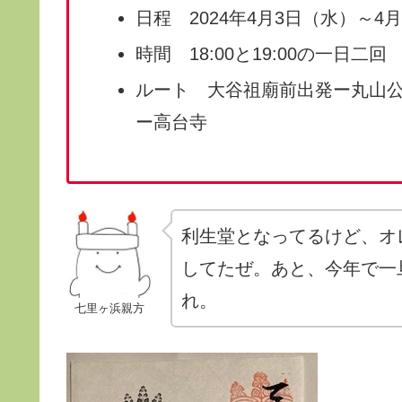
日程 2024年4月3日（水）～4
時間 18:00と19:00の一日二回
ルート 大谷祖廟前出発ー丸山
ー高台寺
利生堂となってるけど、オ
してたぜ。あと、今年で一
れ。
七里ヶ浜親方