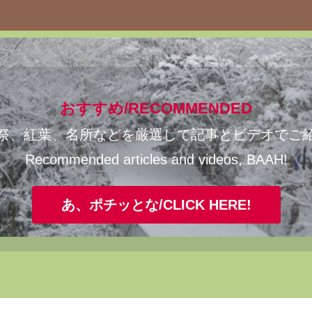
おすすめ/RECOMMENDED
祭、紅葉、名所などを厳選して記事とビデオでご
Recommended articles and videos, BAAH!
あ、ポチッとな/CLICK HERE!