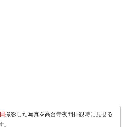
日
撮影した写真を高台寺夜間拝観時に見せる
す。