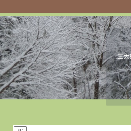
三大
PR