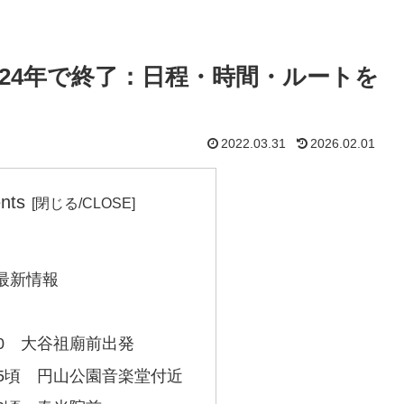
024年で終了：日程・時間・ルートを
2022.03.31
2026.02.01
nts
と最新情報
：00 大谷祖廟前出発
9：05頃 円山公園音楽堂付近