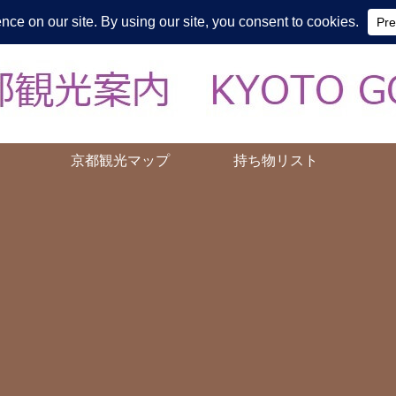
皆様の知らない京都をご案内/ THE MOST FASCINATING KYOTO, EV
京都観光マップ
持ち物リスト