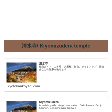
清水寺/ Kiyomizudera temple
清水寺
総合ガイド、ご本尊、大黒様、舞台、ライトアップ、青龍
会などの記事があります。
kyotokankoyagi.com
Kiyomizudera
Absolute guide, stage, renovation, Daikoku-san, Senju
Kannon, Sennichi mairi, Seiryue