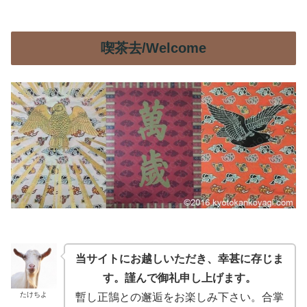
喫茶去/Welcome
当サイトにお越しいただき、幸甚に存じま
す。謹んで御礼申し上げます。
たけちよ
暫し正鵠との邂逅をお楽しみ下さい。合掌