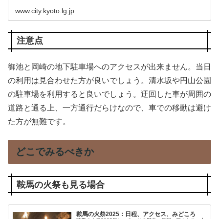
www.city.kyoto.lg.jp
注意点
御池と岡崎の地下駐車場へのアクセスが出来ません。当日
の利用は見合わせた方が良いでしょう。清水坂や円山公園
の駐車場を利用すると良いでしょう。迂回した車が周囲の
道路と通る上、一方通行だらけなので、車での移動は避け
た方が無難です。
どこでみるべきか
鞍馬の火祭も見る場合
鞍馬の火祭2025：日程、アクセス、みどころ