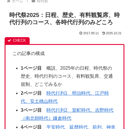
ホーム
時代祭
時代祭2025：日程、歴史、有料観覧席、時
代行列のコース、各時代行列のみどころ
2017.09.11
2025.10.21
この記事の構成
1ページ目
概説、2025年の日程、時代祭の
歴史、時代行列のコース、有料観覧席、交通
規制、どこでみるか
2ページ目
時代行列1 明治時代、江戸時
代、安土桃山時代
3ページ目
時代行列2 室町時代、吉野時代
（南北朝時代）鎌倉時代
4ページ目
平安時代、延暦時代、前列、神幸