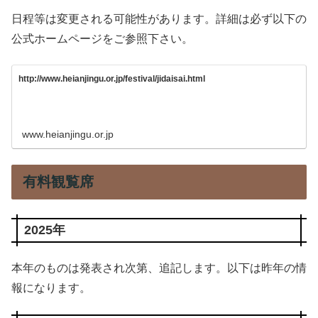
日程等は変更される可能性があります。詳細は必ず以下の
公式ホームページをご参照下さい。
http://www.heianjingu.or.jp/festival/jidaisai.html
www.heianjingu.or.jp
有料観覧席
2025年
本年のものは発表され次第、追記します。以下は昨年の情
報になります。