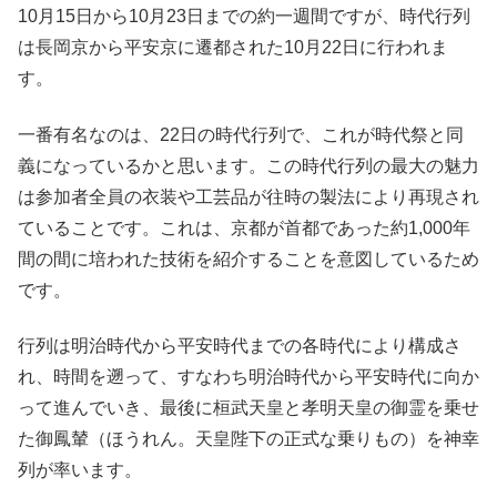
10月15日から10月23日までの約一週間ですが、時代行列
は長岡京から平安京に遷都された10月22日に行われま
す。
一番有名なのは、22日の時代行列で、これが時代祭と同
義になっているかと思います。この時代行列の最大の魅力
は参加者全員の衣装や工芸品が往時の製法により再現され
ていることです。これは、京都が首都であった約1,000年
間の間に培われた技術を紹介することを意図しているため
です。
行列は明治時代から平安時代までの各時代により構成さ
れ、時間を遡って、すなわち明治時代から平安時代に向か
って進んでいき、最後に桓武天皇と孝明天皇の御霊を乗せ
た御鳳輦（ほうれん。天皇陛下の正式な乗りもの）を神幸
列が率います。