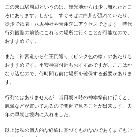
この東山駅周辺というのは、観光地からは少し離れたとこ
ろにあります。しかし、すぐそばに白川が流れていたり、
徒歩で祇園・八坂神社や青蓮院にアクセスできます。時代
行列観覧の前後にこれらの場所に行くことが可能なので、
おすすめです。
また、神宮道から仁王門通り（ピンク色の線）のあたりも
おすすめです。平安神宮付近もおすすめですが、ここはか
なり込むので、何時間も前に場所を確保する必要がありま
す。
行列ではありませんが、当日朝８時の神幸祭前に行くと、
鳳輦などが置いてあるので間近で見ることが出来ます。去
年の早朝は境内に入れました。
以上は私の個人的な経験に基づくものなのであくまでもご