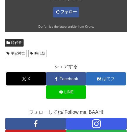
フォロー
Don't miss the latest article from Kyoto.
時代祭
平安神宮
時代祭
シェアする
X
Facebook
はてブ
LINE
フォローしてね/ Follow me, BAAH!