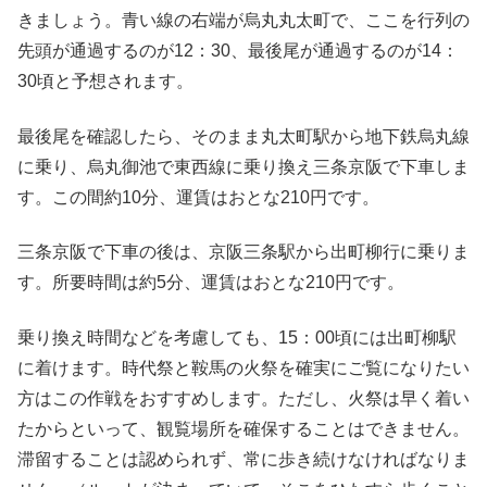
きましょう。青い線の右端が烏丸丸太町で、ここを行列の
先頭が通過するのが12：30、最後尾が通過するのが14：
30頃と予想されます。
最後尾を確認したら、そのまま丸太町駅から地下鉄烏丸線
に乗り、烏丸御池で東西線に乗り換え三条京阪で下車しま
す。この間約10分、運賃はおとな210円です。
三条京阪で下車の後は、京阪三条駅から出町柳行に乗りま
す。所要時間は約5分、運賃はおとな210円です。
乗り換え時間などを考慮しても、15：00頃には出町柳駅
に着けます。時代祭と鞍馬の火祭を確実にご覧になりたい
方はこの作戦をおすすめします。ただし、火祭は早く着い
たからといって、観覧場所を確保することはできません。
滞留することは認められず、常に歩き続けなければなりま