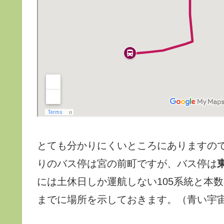
とても分かりにくいところにありますの
りのバス停は宮の前町ですが、バス停は
には土休日しか運航しない105系統と本
までに場所を示しておきます。（青い宇