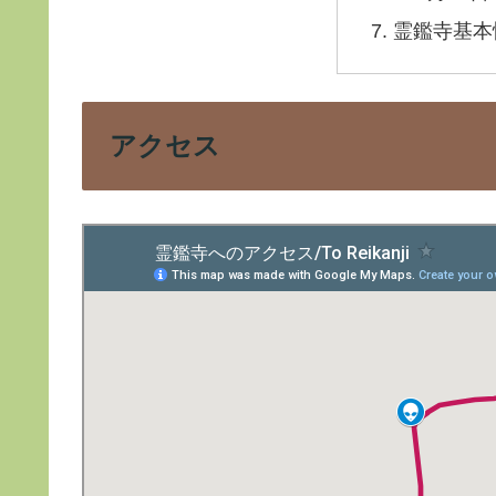
霊鑑寺基本
アクセス