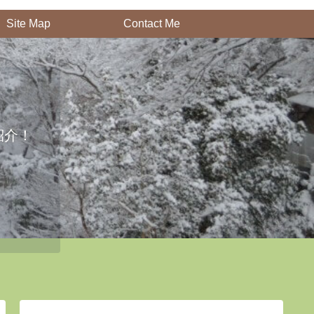
Site Map
Contact Me
紹介！