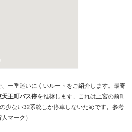
で、一番迷いにくいルートをご紹介します。最寄
東天王町バス停
を推奨します。これは上宮の前町
数の少ない32系統しか停車しないためです。参考
宙人マーク）