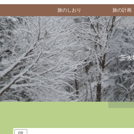
旅のしおり
旅の計画
三大
PR