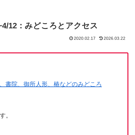
0~4/12：みどころとアクセス
2020.02.17
2026.03.22
概説、書院、御所人形、椿などのみどころ
す。