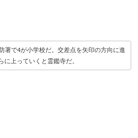
消防署で4が小学校だ。交差点を矢印の方向に進
らに上っていくと霊鑑寺だ。