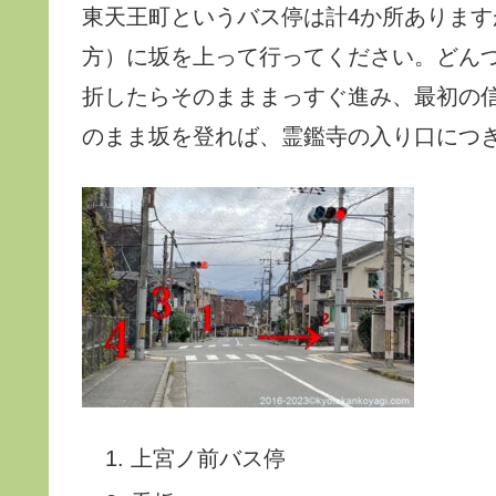
東天王町というバス停は計4か所ありま
方）に坂を上って行ってください。どん
折したらそのまままっすぐ進み、最初の
のまま坂を登れば、霊鑑寺の入り口につ
上宮ノ前バス停