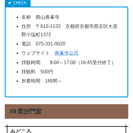
名称 西山善峯寺
住所 〒610-1133 京都府京都市西京区大原
野小塩町1372
電話 075-331-0020
ウェブサイト
善峯寺公式
拝観時間 8:00～17:00（16:45受付終了）
拝観料 500円
所要時間 1時間～
#9 毘沙門堂
みどころ