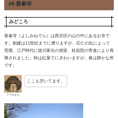
#8 善峯寺
みどころ
善峯寺（よしみねでら）は西京区の山の中にあるお寺で
す。創建は11世紀までに遡りますが、応仁の乱によって
荒廃、江戸時代に徳川家光の側室、桂昌院の寄進により再
興されました。秋は紅葉でにぎわいますが、春は静かな所
です。
ここも空いてます。
アフロさん