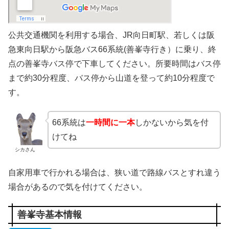
公共交通機関を利用する場合、JR向日町駅、若しくは阪
急東向日駅から阪急バス66系統(善峯寺行き）に乗り、終
点の善峯寺バス停で下車してください。所要時間はバス停
まで約30分程度、バス停から山道を登って約10分程度で
す。
66系統は
一時間に一本
しかないから気を付
けてね
シカさん
自家用車で行かれる場合は、狭い道で路線バスとすれ違う
場合があるので気を付けてください。
善峯寺基本情報