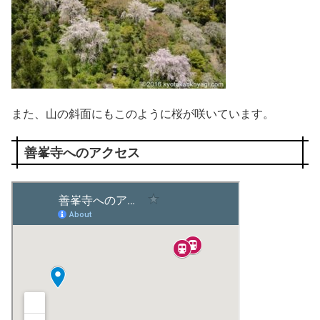
また、山の斜面にもこのように桜が咲いています。
善峯寺へのアクセス