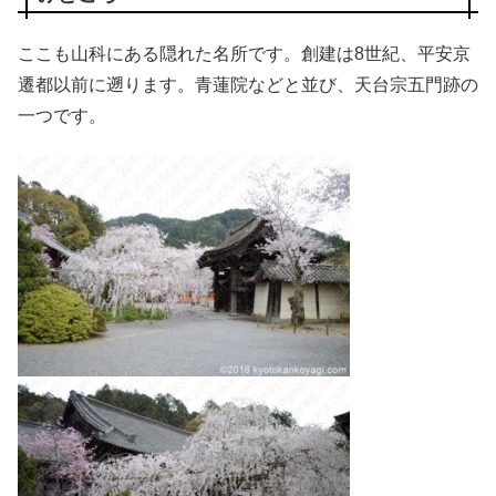
ここも山科にある隠れた名所です。創建は8世紀、平安京
遷都以前に遡ります。青蓮院などと並び、天台宗五門跡の
一つです。