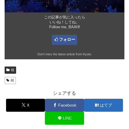
この記事が気に入ったら
いいね！してね。
Follow me, BAAH!
フォロー
Don't miss the latest article from Kyoto.
桜
桜
シェアする
X
Facebook
はてブ
LINE