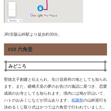
JR/京阪山科駅より徒歩約30分。
#10 六角堂
みどころ
聖徳太子創建と伝えられ、生け花発祥の地としても知られ
ます。また、嵯峨天皇の夢のお告げの逸話に基づき、恋愛
成就のお寺としても知られます。境内には鳩が沢山いて、
ハトのおみくじなどが沢山あります。
祇園祭
の山鉾巡行を
決めるくじ取り式はかつては六角堂で行われていました。