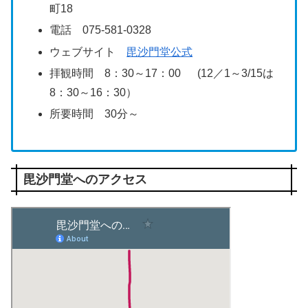
町18
電話 075-581-0328
ウェブサイト
毘沙門堂公式
拝観時間 8：30～17：00 (12／1～3/15は
8：30～16：30）
所要時間 30分～
毘沙門堂へのアクセス