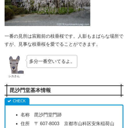
一番の見所は宸殿前の枝垂桜です。人影もまばらな場所で
すが、見事な枝垂桜を愛でることができます。
多分一番空いてるよ。
シカさん
毘沙門堂基本情報
名称 毘沙門堂門跡
住所 〒 607-8003 京都市山科区安朱稲荷山