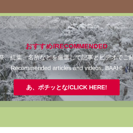
おすすめ/RECOMMENDED
祭、紅葉、名所などを厳選して記事とビデオでご
Recommended articles and videos, BAAH!
あ、ポチッとな/CLICK HERE!