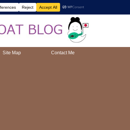
AAH!
Site Map
Contact Me