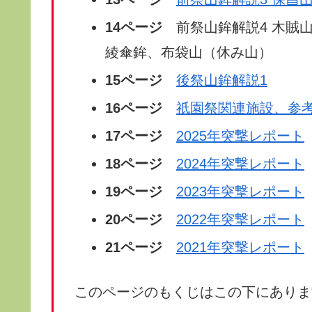
14ページ
前祭山鉾解説4 木賊
綾傘鉾、布袋山（休み山）
15ページ
後祭山鉾解説1
16ページ
祇園祭関連施設、参
17ページ
2025年突撃レポート
18ページ
2024年突撃レポート
19ページ
2023年突撃レポート
20ページ
2022年突撃レポート
21ページ
2021年突撃レポート
このページのもくじはこの下にありま