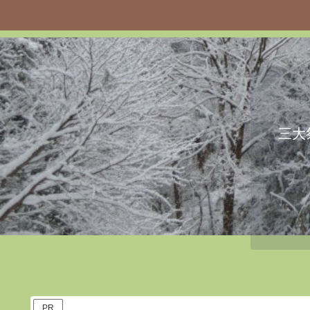
三大
PR