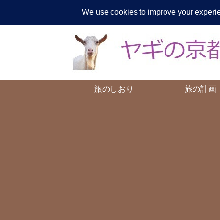
ヤギが
旅のしおり
旅の計画