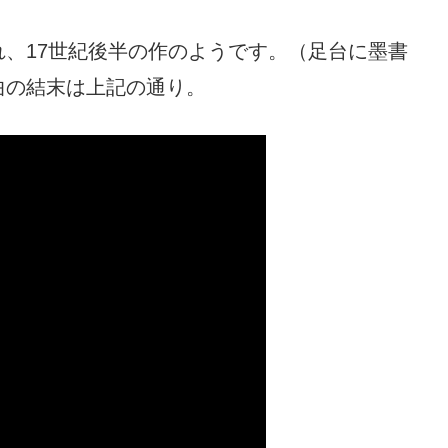
、17世紀後半の作のようです。（足台に墨書
曲の結末は上記の通り。