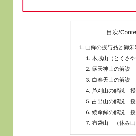
目次/Conte
山鉾の授与品と御朱印
木賊山（とくさや
霰天神山の解説 
白楽天山の解説 
芦刈山の解説 授
占出山の解説 授
綾傘鉾の解説 授
布袋山 （休み山