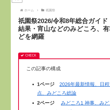
ホーム
祇園祭
祇園祭2026/令和8年総合ガ
結果・宵山などのみどころ、有
どを網羅
この記事の構成
1ページ
2026年最新情報、日
点、みどころ総論
2ページ
みどころ1 神事、み