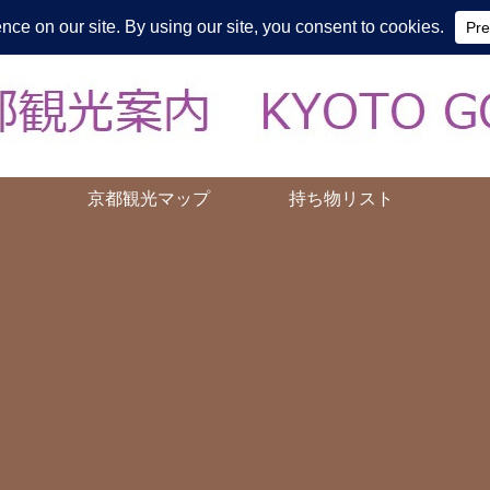
皆様の知らない京都をご案内/ THE MOST FASCINATING KYOTO, EV
京都観光マップ
持ち物リスト