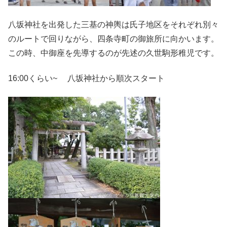
八坂神社を出発した三基の神輿は氏子地区をそれぞれ別々
のルートで回りながら、四条寺町の御旅所に向かいます。
この時、中御座を先導するのが先述の久世駒形稚児です。
16:00くらい~ 八坂神社から順次スタート