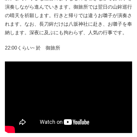
演奏しながら進んでいきます。御旅所では翌日の山鉾巡行
の晴天を祈願します。行きと帰りでは違うお囃子が演奏さ
れます。なお、長刀鉾だけは八坂神社に赴き、お囃子を奉
納します。深夜に及ぶにも拘わらず、人気の行事です。
22:00くらい~ 於 御旅所