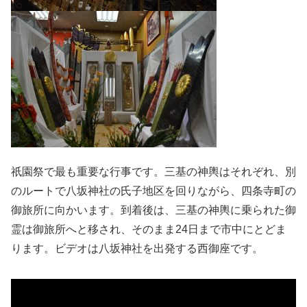
祇園祭で最も重要な行事です。三基の神輿はそれぞれ、別
のルートで八坂神社の氏子地区を回りながら、四条寺町の
御旅所に向かいます。到着後は、三基の神輿に乗られた御
霊は御旅所へと移され、そのまま24日まで市中にとどま
ります。ビデオは八坂神社を出発する西御座です。