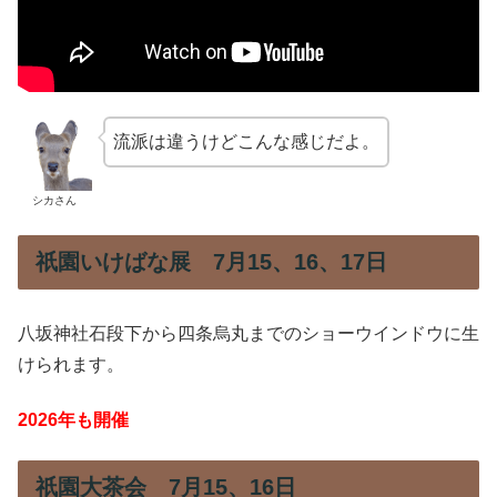
流派は違うけどこんな感じだよ。
シカさん
祇園いけばな展 7月15、16、17日
八坂神社石段下から四条烏丸までのショーウインドウに生
けられます。
2026年も開催
祇園大茶会 7月15、16日