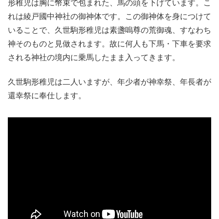
形稚児は胸に幣束で包まれた、馬の頭を下げています。こ
れは綾戸國中神社の御神体です。この御神体を身につけて
いることで、久世駒形稚児は素盞嗚尊の荒御魂、すなわち
神そのものと見做されます。故に何人も下馬・下車を要求
される神社の境内に乗馬したまま入ってきます。
久世駒形稚児は二人いますが、年少者が神幸祭、年長者が
還幸祭に奉仕します。