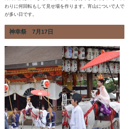
わりに何回転もして見せ場を作ります。宵山についで人で
が多い日です。
神幸祭 7月17日