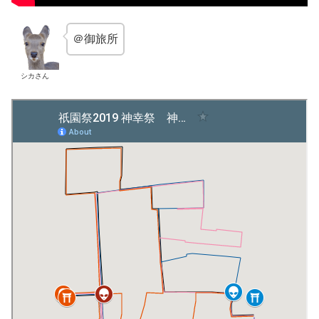
＠御旅所
シカさん