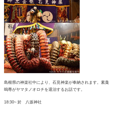
島根県の神楽社中により、石見神楽が奉納されます。素戔
嗚尊がヤマタノオロチを退治するお話です。
18:30~ 於 八坂神社