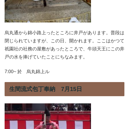
烏丸通から錦小路上ったところに井戸があります。普段は
閉じられていますが、この日、開かれます。ここはかつて
祇園社の社務の屋敷があったところで、牛頭天王にこの井
戸の水を捧げていたことにちなみます。
7:00~ 於 烏丸錦上ル
生間流式包丁奉納 7月15日