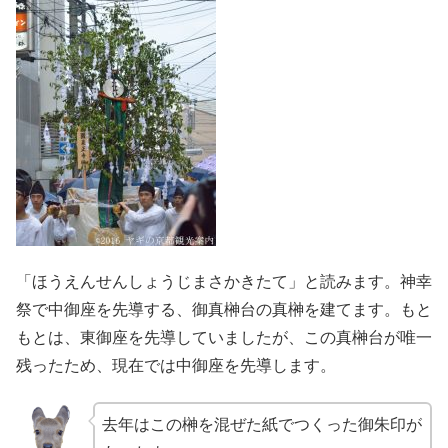
「ほうえんせんしょうじまさかきたて」と読みます。神幸
祭で中御座を先導する、御真榊台の真榊を建てます。もと
もとは、東御座を先導していましたが、この真榊台が唯一
残ったため、現在では中御座を先導します。
去年はこの榊を混ぜた紙でつくった御朱印が