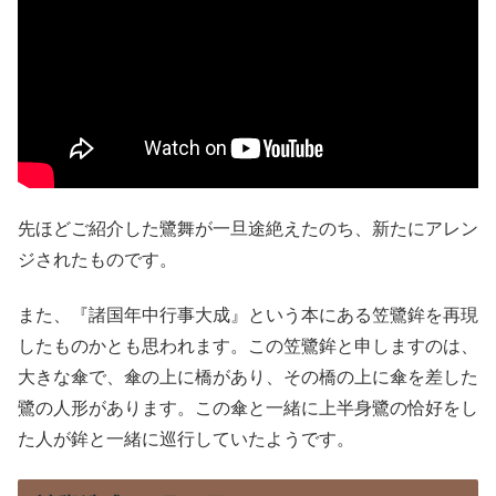
先ほどご紹介した鷺舞が一旦途絶えたのち、新たにアレン
ジされたものです。
また、『諸国年中行事大成』という本にある笠鷺鉾を再現
したものかとも思われます。この笠鷺鉾と申しますのは、
大きな傘で、傘の上に橋があり、その橋の上に傘を差した
鷺の人形があります。この傘と一緒に上半身鷺の恰好をし
た人が鉾と一緒に巡行していたようです。