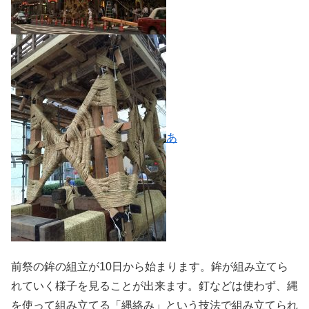
あ
前祭の鉾の組立が10日から始まります。鉾が組み立てら
れていく様子を見ることが出来ます。釘などは使わず、縄
を使って組み立てる「縄絡み」という技法で組み立てられ