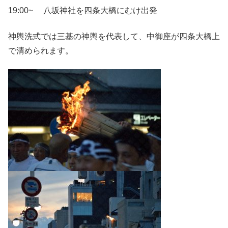
19:00~ 八坂神社を四条大橋にむけ出発
神輿洗式では三基の神輿を代表して、中御座が四条大橋上
で清められます。