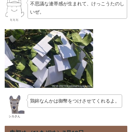
不思議な連帯感が生まれて、けっこうたのし
いぜ。
ヒヒヒ
鶏鉾なんかは御幣をつけさせてくれるよ。
シカさん