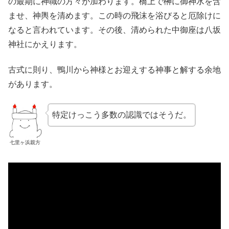
の最期に神職の方々が加わります。橋上で榊に御神水を含
ませ、神輿を清めます。この時の飛沫を浴びると厄除けに
なると言われています。その後、清められた中御座は八坂
神社にかえります。
古式に則り、鴨川から神様とお迎えする神事と解する余地
があります。
特定けっこう多数の認識ではそうだ。
七里ヶ浜親方