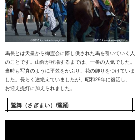
馬長とは天皇から御霊会に際し供された馬を引いていく人
のことです。山鉾が登場するまでは、一番の人気でした。
当時も写真のように平笠をかぶり、花の飾りをつけていま
した。長らく途絶えていましたが、昭和29年に復活し、
お迎え提灯に加えられました。
鷺舞（さぎまい）/鷺踊