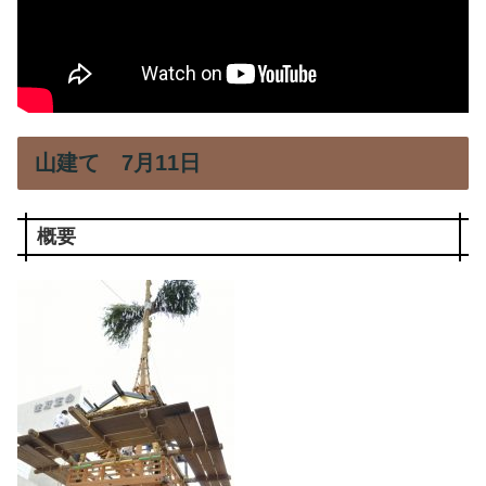
山建て 7月11日
概要