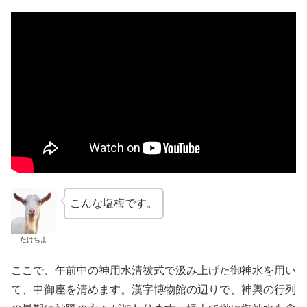
こんな塩梅です。
たけちよ
ここで、午前中の神用水清祓式で汲み上げた御神水を用い
て、中御座を清めます。漢字博物館の辺りで、神輿の行列