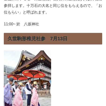
参拝します。十万石の大名と同じ位をもらえるので、「お
位もらい」と呼ばれます。
11:00~ 於 八坂神社
久世駒形稚児社参 7月13日