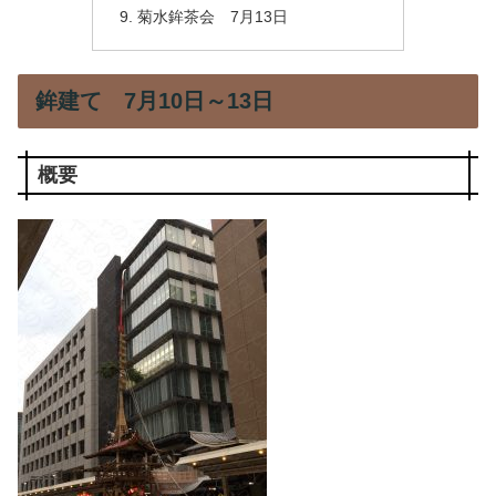
菊水鉾茶会 7月13日
鉾建て 7月10日～13日
概要