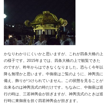
かなりわかりにくいかと思いますが、これが四条大橋の上
の様子です。2015年までは、四条大橋の上で観覧できた
のですが、昨年からはできなくなりました。恐らく今年以
降も無理かと思います。中御座はご覧のように、神輿洗に
備え、飾りがつけられていません。この状態を見ることが
出来るのは神輿洗式の時だけです。ちなみに、中御座は巡
行の時は、三若神輿会が担ぎますが、神輿洗式のときは巡
行時に東御座を担ぐ四若神輿会が担ぎます。