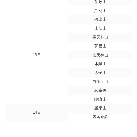
伯牙山
芦刈山
占出山
山伏山
霰天神山
郭巨山
13日
油天神山
木賊山
太子山
白楽天山
綾傘鉾
蟷螂山
孟宗山
14日
四条傘鉾