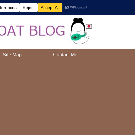
AAH!
Site Map
Contact Me