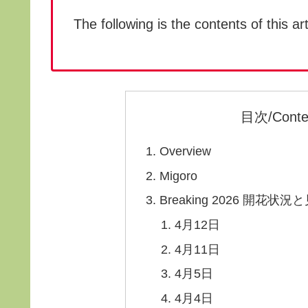
The following is the contents of this art
目次/Conte
Overview
Migoro
Breaking 2026 開花状
4月12日
4月11日
4月5日
4月4日