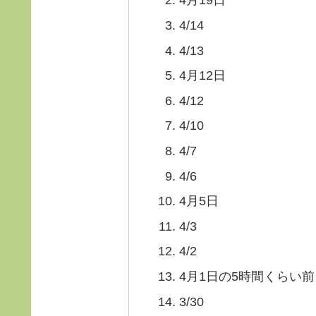
4月19日
4/14
4/13
4月12日
4/12
4/10
4/7
4/6
4月5日
4/3
4/2
4月1日の5時間くらい前
3/30