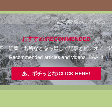
おすすめ/RECOMMENDED
祭、紅葉、名所などを厳選して記事とビデオでご
Recommended articles and videos, BAAH!
あ、ポチッとな/CLICK HERE!