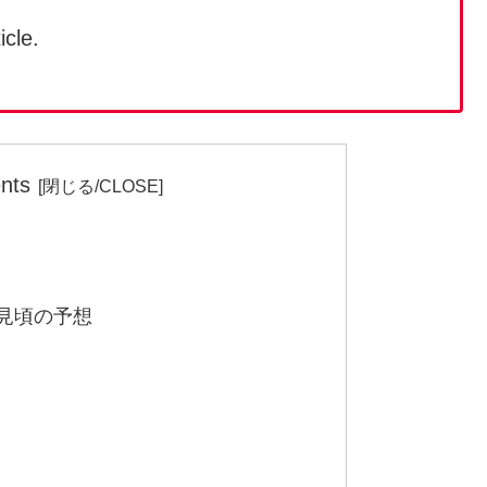
icle.
nts
況と見頃の予想