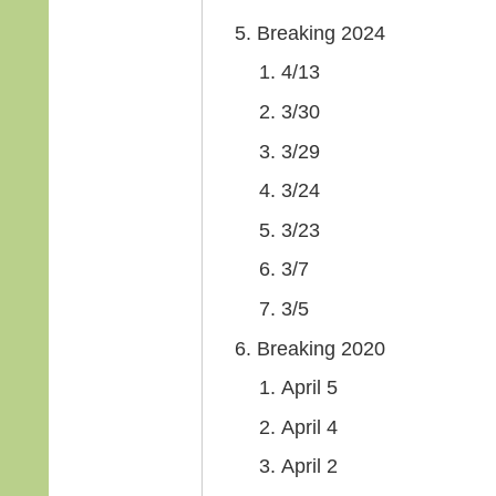
Breaking 2024
4/13
3/30
3/29
3/24
3/23
3/7
3/5
Breaking 2020
April 5
April 4
April 2