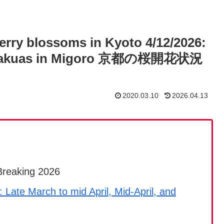
erry blossoms in Kyoto 4/12/2026:
e Zakuas in Migoro 京都の桜開花状況
2020.03.10
2026.04.13
reaking 2026
 Late March to mid April, Mid-April, and