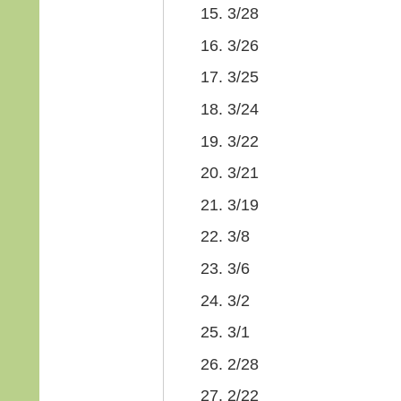
3/28
3/26
3/25
3/24
3/22
3/21
3/19
3/8
3/6
3/2
3/1
2/28
2/22