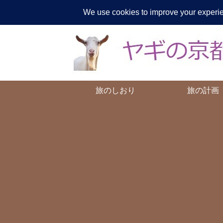
ヤギが
旅のしおり
旅の計画