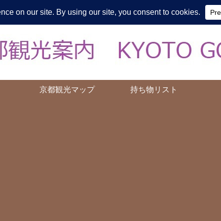
皆様の知らない京都をご案内/ THE MOST FASCINATING KYOTO, EV
京都観光マップ
持ち物リスト