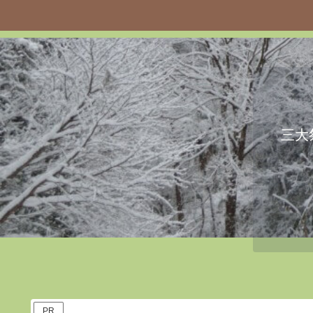
三大
PR