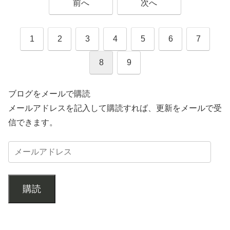
前へ
次へ
1
2
3
4
5
6
7
8
9
ブログをメールで購読
メールアドレスを記入して購読すれば、更新をメールで受
信できます。
購読