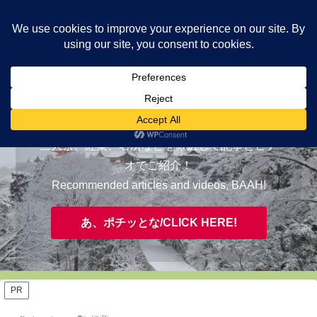
ヤギが皆様の知らない京都をご案内/ THE MOST FASCINATING KYOTO,
EVAAH!
おすすめ/RECOMMENDED
三大祭、紅葉、名所などを厳選して記事とビデ
オでご紹介！
Recommended articles and videos, BAAH!
あ、ポチッとな/CLICK HERE!
PR