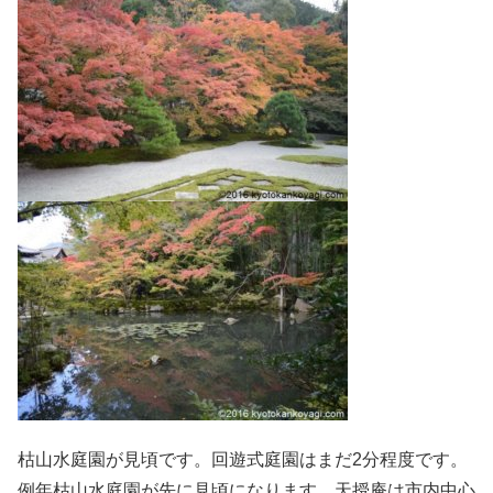
枯山水庭園が見頃です。回遊式庭園はまだ2分程度です。
例年枯山水庭園が先に見頃になります。天授庵は市内中心