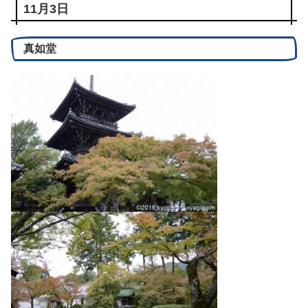
11月3日
真如堂