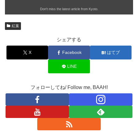
Don't miss the latest article from Kyoto.
紅葉
シェアする
X
Facebook
はてブ
LINE
フォローしてね/ Follow me, BAAH!