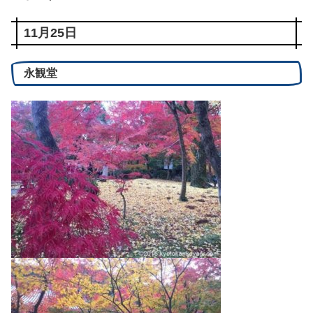
11月25日
永観堂