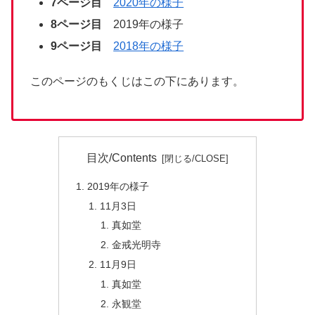
7ページ目
2020年の様子
8ページ目
2019年の様子
9ページ目
2018年の様子
このページのもくじはこの下にあります。
目次/Contents
2019年の様子
11月3日
真如堂
金戒光明寺
11月9日
真如堂
永観堂