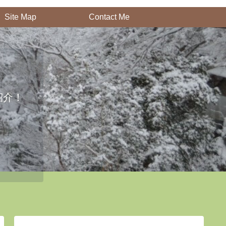
Site Map
Contact Me
紹介！