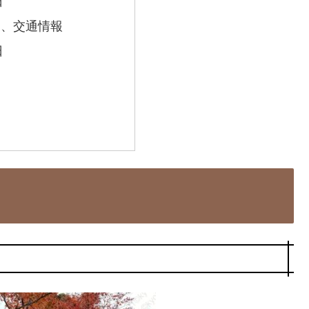
日
況、交通情報
日