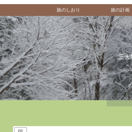
旅のしおり
旅の計画
三大
PR