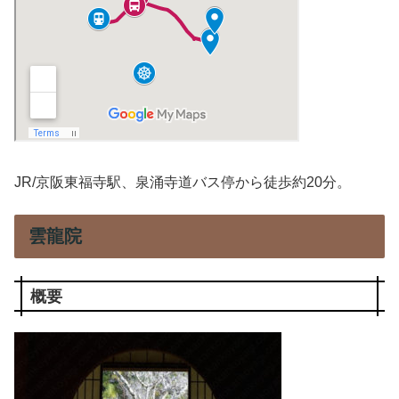
JR/京阪東福寺駅、泉涌寺道バス停から徒歩約20分。
雲龍院
概要