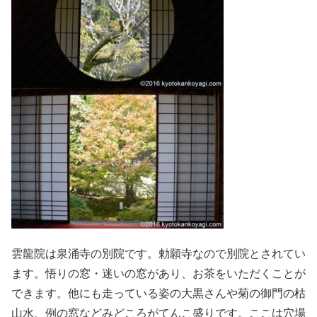
雲龍院は泉涌寺の別院です。勅願寺なので別院とされてい
ます。悟りの窓・迷いの窓があり、お茶をいただくことが
できます。他にも走っている姿の大黒さんや菊の御門の枯
山水、例の窓などみどころがてんこ盛りです。ここは穴場