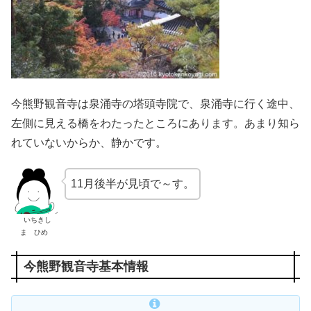
今熊野観音寺は泉涌寺の塔頭寺院で、泉涌寺に行く途中、
左側に見える橋をわたったところにあります。あまり知ら
れていないからか、静かです。
11月後半が見頃で～す。
いちきし
ま ひめ
今熊野観音寺基本情報