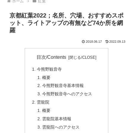
ホーム
紅葉
京都紅葉2022；名所、穴場、おすすめスポ
ット、ライトアップの有無など74か所を網
羅
2018.06.17
2022.09.13
目次/Contents
今熊野観音寺
概要
今熊野観音寺基本情報
今熊野観音寺へのアクセス
雲龍院
概要
雲龍院基本情報
雲龍院へのアクセス