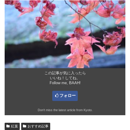
この記事が気に入ったら
いいね！してね。
Follow me, BAAH!
フォロー
Don't miss the latest article from Kyoto.
紅葉
おすすめ記事