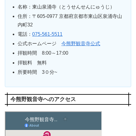
名称：東山泉涌寺（とうせんせんにゅうじ）
住所：
〒
605-0977
京都府京都市東山区泉涌寺山
内町32
電話：
075-561-5511
公式ホームページ
今熊野観音寺公式
拝観時間 8:00～17:00
拝観料 無料
所要時間 3０分~
今熊野観音寺へのアクセス