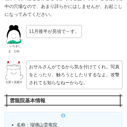
中の穴場なので、あまり詳らかにはしませんが、お起こし
になってみてください。
11月後半が見頃で～す。
いちきし
ま ひめ
おサルさんがでるから気を付けてくれ。写真
をとったり、触ろうとしたりするなよ。攻撃
されても知らなねーからな。
七里ヶ浜親方
雲龍院基本情報
名称：瑠璃山雲竜院