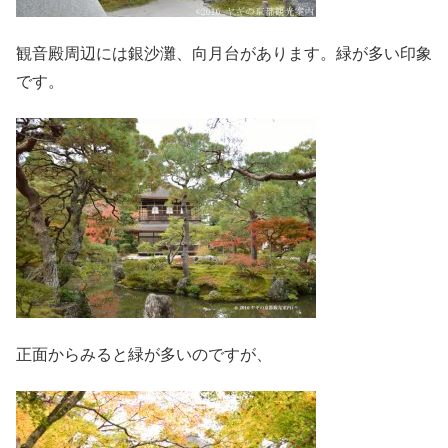
観音殿周辺には銀沙灘、向月台があります。緑が多い印象
です。
正面からみると緑が多いのですが、