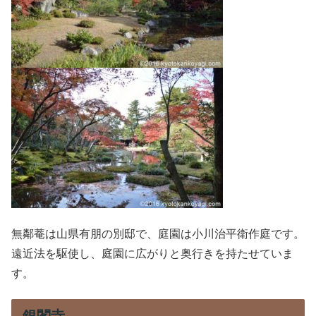
無鄰菴は山県有朋の別邸で、庭園は小川治平衛作庭です。
遠近法を駆使し、庭園に広がりと奥行きを持たせていま
す。
銀閣寺