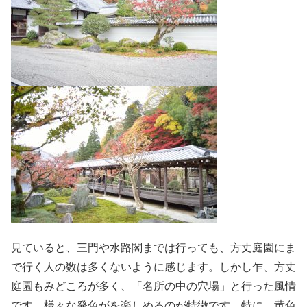
見ていると、三門や水路閣までは行っても、方丈庭園にま
で行く人の数は多くないように感じます。しかし乍、方丈
庭園もみどころが多く、「名所の中の穴場」と行った風情
です。様々な発色がを楽しめるのが特徴です。特に、黄色