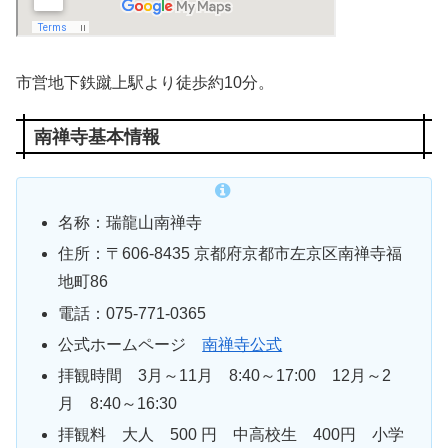
市営地下鉄蹴上駅より徒歩約10分。
南禅寺基本情報
名称：瑞龍山南禅寺
住所：
〒
606-8435
京都府京都市左京区南禅寺福
地町86
電話：
075-771-0365
公式ホームページ
南禅寺公式
拝観時間 3月～11月 8:40～17:00 12月～2
月 8:40～16:30
拝観料 大人 500 円 中高校生 400円 小学