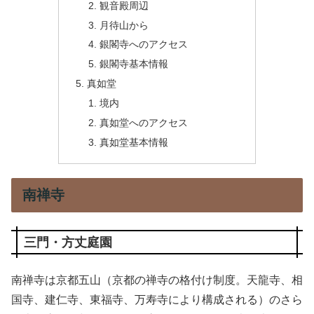
観音殿周辺
月待山から
銀閣寺へのアクセス
銀閣寺基本情報
真如堂
境内
真如堂へのアクセス
真如堂基本情報
南禅寺
三門・方丈庭園
南禅寺は京都五山（京都の禅寺の格付け制度。天龍寺、相
国寺、建仁寺、東福寺、万寿寺により構成される）のさら