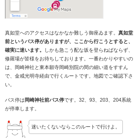
真如堂へのアクセスはなかなか難しう御座ゐます。
真如堂
前というバス停がありますが、ここから行こうとすると、
確実に迷います。
しかも急こう配な坂を登らねばならず、
修羅場が皆様をお待ちしております。一番わかりやすいの
は、岡崎神社と東本願寺岡崎別院の間の細い道をすすん
で、金戒光明寺経由で行くルートです。地図でご確認下さ
い。
バス停は
岡崎神社前バス停
です。32、93、203、204系統
が停車します。
迷いたくないならこのルートで行けよ。