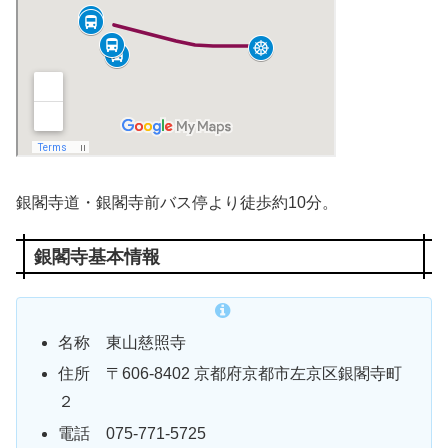
銀閣寺道・銀閣寺前バス停より徒歩約10分。
銀閣寺基本情報
名称 東山慈照寺
住所
〒606-8402 京都府京都市左京区銀閣寺町
２
電話 075-771-5725