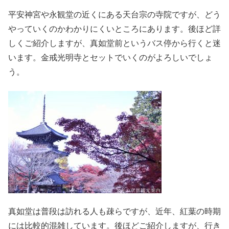
平安神宮や永観堂の近くにある天台宗の寺院ですが、どう
やっていくのかわかりにくいところにあります。後ほど詳
しくご紹介しますが、真如堂前というバス停から行くと迷
います。金戒光明寺とセットでいくのがよろしいでしょ
う。
真如堂は普段は訪れる人も疎らですが、近年、紅葉の時期
には比較的混雑しています。後ほどご紹介しますが、行き