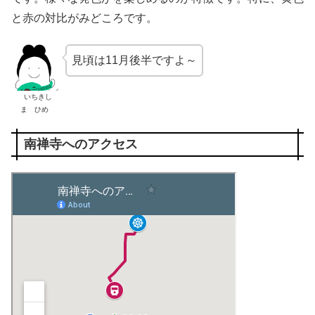
と赤の対比がみどころです。
見頃は11月後半ですよ～
いちきし
ま ひめ
南禅寺へのアクセス