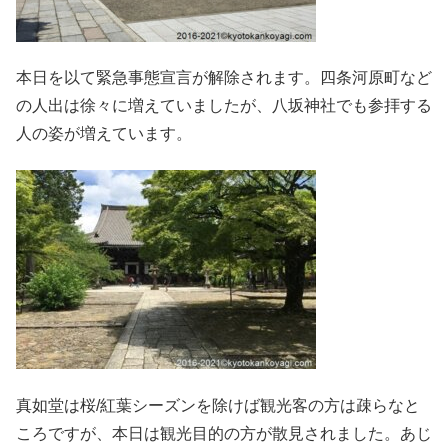
本日を以て緊急事態宣言が解除されます。四条河原町など
の人出は徐々に増えていましたが、八坂神社でも参拝する
人の姿が増えています。
真如堂は桜/紅葉シーズンを除けば観光客の方は疎らなと
ころですが、本日は観光目的の方が散見されました。あじ