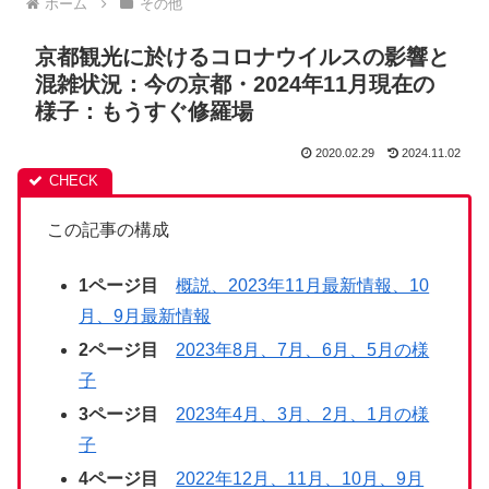
ホーム
その他
京都観光に於けるコロナウイルスの影響と
混雑状況：今の京都・2024年11月現在の
様子：もうすぐ修羅場
2020.02.29
2024.11.02
この記事の構成
1ページ目
概説、2023年11月最新情報、10
月、9月最新情報
2ページ目
2023年8月、7月、6月、5月の様
子
3ページ目
2023年4月、3月、2月、1月の様
子
4ページ目
2022年12月、11月、10月、9月