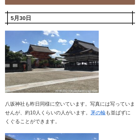
5月30日
八坂神社も昨日同様に空いています。写真には写っていま
せんが、約10人くらいの人がいます。
茅の輪
も並ばずに
くぐることができます。