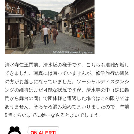
清水寺仁王門前、清水坂の様子です。こちらも混雑が増し
てきました。写真には写っていませんが、修学旅行の団体
の方がお越しになっていました。ソーシャルディスタンシ
ングの維持はまだ可能な状況ですが、清水寺の中（殊に轟
門から舞台の間）で団体様と遭遇した場合はこの限りでは
ありません。そろそろ混み始めてまいりましたので、午前
9時くらいまでに参拝なさるとよいでしょう。
ON ALERT!