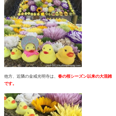
他方、近隣の金戒光明寺は、
春の桜シーズン以来の大混雑
です。