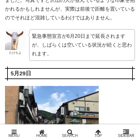
ました。写真ですと沢山の人が並んでいるような印象を抱
かれるかもしれませんが、実際は前後で距離を置いている
のでそれほど混雑しているわけではありません。
緊急事態宣言が6月20日まで延長されます
が、しばらくは空いている状況が続くと思わ
たけちよ
れます。
5月29日