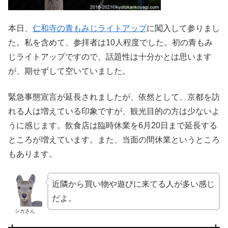
本日、
仁和寺の青もみじライトアップ
に闖入して参りまし
た。私を含めて、参拝者は10人程度でした。初の青もみ
じライトアップですので、話題性は十分かとは思います
が、期せずして空いていました。
緊急事態宣言が延長されましたが、依然として、京都を訪
れる人は増えている印象ですが、観光目的の方は少ないよ
うに感じます。飲食店は臨時休業を6月20日まで延長する
ところが増えています。また、当面の間休業というところ
もあります。
近隣から買い物や遊びに来てる人が多い感じ
だよ。
シカさん