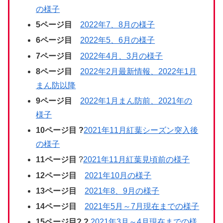
の様子
5
ページ目
2022年7、8月の様子
6ページ目
2022年5、6月の様子
7ページ目
2022年4月、3月の様子
8ページ目
2022年2月最新情報、2022年1月
まん防以降
9ページ目
2022年1月まん防前、2021年の
様子
10ページ目 ?
2021年11月紅葉シーズン突入後
の様子
11
ページ目
?
2021年11月紅葉見頃前の様子
12
ページ目
2021年10月の様子
13ページ目
2021年8、9月の様子
14ページ目
2021年5月～7月現在までの様子
15ページ目? ?
2021年3月～4月現在までの様