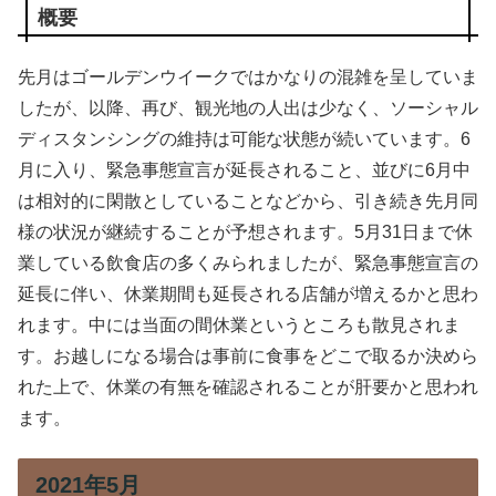
概要
先月はゴールデンウイークではかなりの混雑を呈していま
したが、以降、再び、観光地の人出は少なく、ソーシャル
ディスタンシングの維持は可能な状態が続いています。6
月に入り、緊急事態宣言が延長されること、並びに6月中
は相対的に閑散としていることなどから、引き続き先月同
様の状況が継続することが予想されます。5月31日まで休
業している飲食店の多くみられましたが、緊急事態宣言の
延長に伴い、休業期間も延長される店舗が増えるかと思わ
れます。中には当面の間休業というところも散見されま
す。お越しになる場合は事前に食事をどこで取るか決めら
れた上で、休業の有無を確認されることが肝要かと思われ
ます。
2021年5月