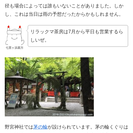
径も場合によっては誰もいないことがありました。しか
し、これは当日は雨の予想だったからかもしれません。
リラックマ茶房は7月から平日も営業するら
しいぜ。
七里ヶ浜親方
野宮神社では
茅の輪
が設けられています。茅の輪くぐりは