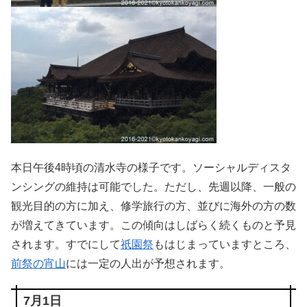
本日午後4時頃の清水寺の様子です。ソーシャルディスタ
ンシングの維持は可能でした。ただし、先週以降、一般の
観光目的の方に加え、修学旅行の方、並びに海外の方の数
が増えてきています。この傾向はしばらく続くものと予見
されます。すでにして
祇園祭
もはじまっていますところ、
前祭の宵山
には一定の人出が予想されます。
7月1日