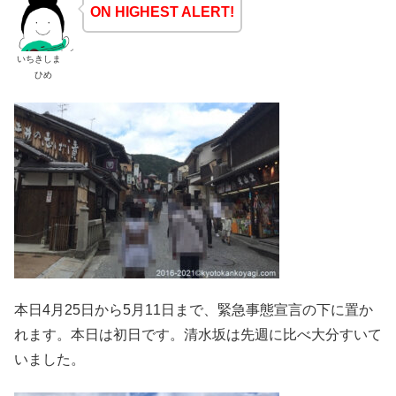
ON HIGHEST ALERT!
いちきしま
ひめ
本日4月25日から5月11日まで、緊急事態宣言の下に置か
れます。本日は初日です。清水坂は先週に比べ大分すいて
いました。