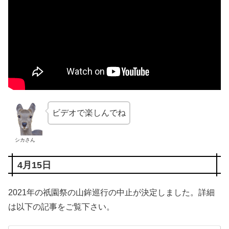
ビデオで楽しんでね
シカさん
4月15日
2021年の祇園祭の山鉾巡行の中止が決定しました。詳細
は以下の記事をご覧下さい。