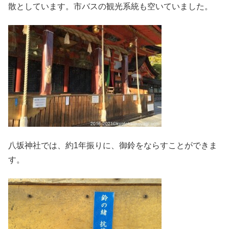
散としています。市バスの観光系統も空いていました。
八坂神社では、約1年振りに、御鈴をならすことができま
す。