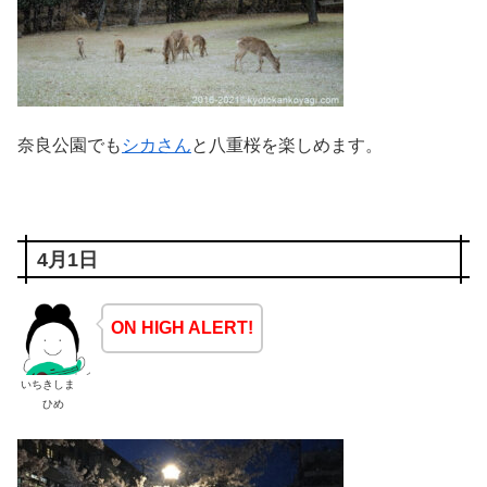
奈良公園でも
シカさん
と八重桜を楽しめます。
4月1日
ON HIGH ALERT!
いちきしま
ひめ