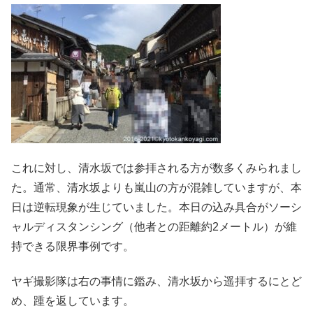
これに対し、清水坂では参拝される方が数多くみられまし
た。通常、清水坂よりも嵐山の方が混雑していますが、本
日は逆転現象が生じていました。本日の込み具合がソーシ
ャルディスタンシング（他者との距離約2メートル）が維
持できる限界事例です。
ヤギ撮影隊は右の事情に鑑み、清水坂から遥拝するにとど
め、踵を返しています。