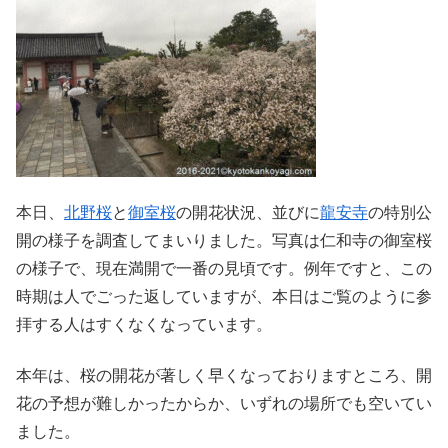
本日、
北野桜
と
御室桜
の開花状況、並びに
龍安寺
の特別公
開の様子を調査してまいりました。写真は仁和寺の御室桜
の様子で、現在満開で一番の見頃です。例年ですと、この
時期は人でごった返していますが、本日はご覧のように参
拝する人はすくなくなっています。
本年は、桜の開花が著しく早くなっておりますところ、開
花の予想が難しかったからか、いずれの場所でも空いてい
ました。