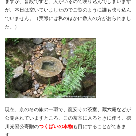
ますが、普段ですと、人がいるので映り込んでしまいます
が、本日は空いていましたのでご覧のように誰も映り込ん
でいません。（実際には私のほかに数人の方がおられまし
た。）
現在、京の冬の旅の一環で、龍安寺の茶室、蔵六庵などが
公開されていますところ、この茶室に入るときに使う、徳
川光圀公寄贈の
つくばいの本物
も目にすることができま
す。