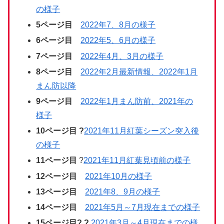
の様子
5
ページ目
2022年7、8月の様子
6ページ目
2022年5、6月の様子
7ページ目
2022年4月、3月の様子
8ページ目
2022年2月最新情報、2022年1月
まん防以降
9ページ目
2022年1月まん防前、2021年の
様子
10ページ目 ?
2021年11月紅葉シーズン突入後
の様子
11
ページ目
?
2021年11月紅葉見頃前の様子
12
ページ目
2021年10月の様子
13ページ目
2021年8、9月の様子
14ページ目
2021年5月～7月現在までの様子
15ページ目? ?
2021年3月～4月現在までの様