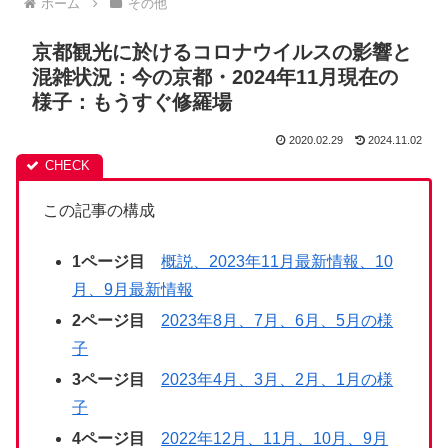
ホーム
その他
京都観光に於けるコロナウイルスの影響と
混雑状況：今の京都・2024年11月現在の
様子：もうすぐ修羅場
2020.02.29
2024.11.02
この記事の構成
1ページ目
概説、2023年11月最新情報、10
月、9月最新情報
2ページ目
2023年8月、7月、6月、5月の様
子
3ページ目
2023年4月、3月、2月、1月の様
子
4ページ目
2022年12月、11月、10月、9月