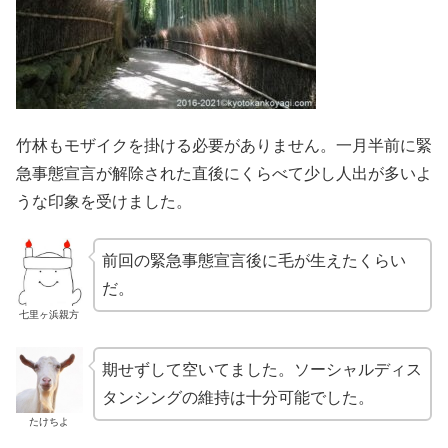
竹林もモザイクを掛ける必要がありません。一月半前に緊
急事態宣言が解除された直後にくらべて少し人出が多いよ
うな印象を受けました。
前回の緊急事態宣言後に毛が生えたくらい
だ。
七里ヶ浜親方
期せずして空いてました。ソーシャルディス
タンシングの維持は十分可能でした。
たけちよ