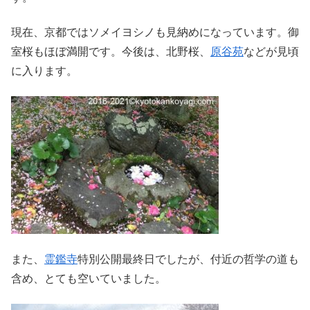
現在、京都ではソメイヨシノも見納めになっています。御
室桜もほぼ満開です。今後は、北野桜、
原谷苑
などが見頃
に入ります。
また、
霊鑑寺
特別公開最終日でしたが、付近の哲学の道も
含め、とても空いていました。