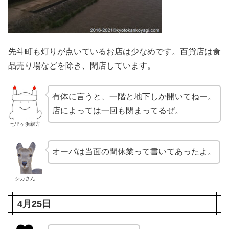
先斗町も灯りが点いているお店は少なめです。百貨店は食
品売り場などを除き、閉店しています。
有体に言うと、一階と地下しか開いてねー。
店によっては一回も閉まってるぜ。
七里ヶ浜親方
オーパは当面の間休業って書いてあったよ。
シカさん
4月25日