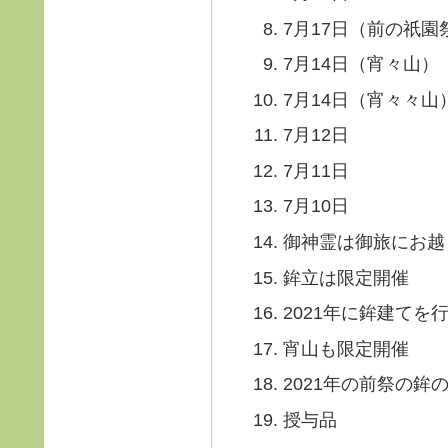
7月17日（前の祇園
7月14日（宵々山）
7月14日（宵々々山
7月12日
7月11日
7月10日
御神霊は御旅にお越
鉾立は限定開催
2021年に鉾建て
宵山も限定開催
2021年の前祭の鉾
授与品