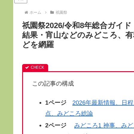
ホーム
祇園祭
祇園祭2026/令和8年総合ガ
結果・宵山などのみどころ、有
どを網羅
この記事の構成
1ページ
2026年最新情報、日
点、みどころ総論
2ページ
みどころ1 神事、み