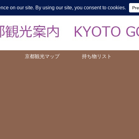
皆様の知らない京都をご案内/ THE MOST FASCINATING KYOTO, EV
京都観光マップ
持ち物リスト