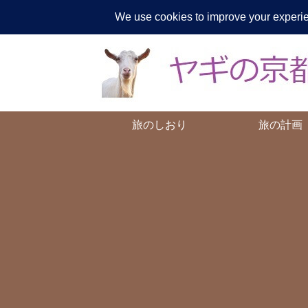
ヤギが
旅のしおり
旅の計画