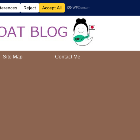
AAH!
Site Map
Contact Me