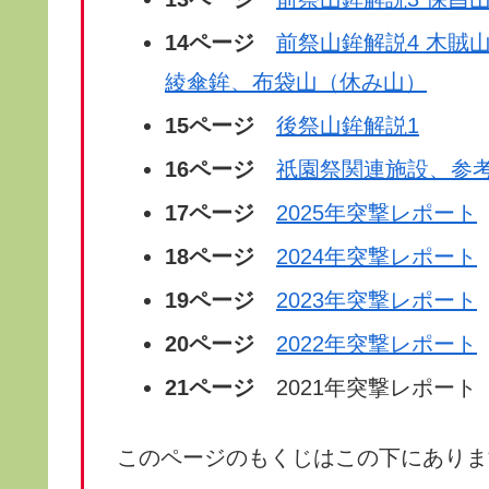
14ページ
前祭山鉾解説4 木賊
綾傘鉾、布袋山（休み山）
15ページ
後祭山鉾解説1
16ページ
祇園祭関連施設、参
17ページ
2025年突撃レポート
18ページ
2024年突撃レポート
19ページ
2023年突撃レポート
20ページ
2022年突撃レポート
21ページ
2021年突撃レポート
このページのもくじはこの下にありま