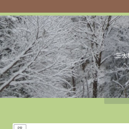
三大
PR