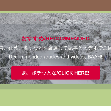
おすすめ/RECOMMENDED
祭、紅葉、名所などを厳選して記事とビデオでご
Recommended articles and videos, BAAH!
あ、ポチッとな/CLICK HERE!